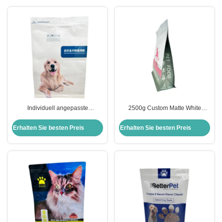
Individuell angepasste
2500g Custom Matte White
Schwergewichtsgroße starke
Trockenfutterbeutel für Haustiere
Haustierfuttertaschen Hunde-
mit Ziplock 8 Seiten Dichtung Alle
Erhalten Sie besten Preis
Erhalten Sie besten Preis
Treats-Taschen mit flacher Box
Seiten Druckseite Gusset