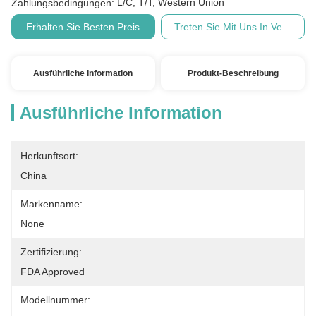
L/C, T/T, Western Union
Zahlungsbedingungen:
Erhalten Sie Besten Preis
Treten Sie Mit Uns In Verbindu
Ausführliche Information
Produkt-Beschreibung
Ausführliche Information
Herkunftsort:
China
Markenname:
None
Zertifizierung:
FDA Approved
Modellnummer: