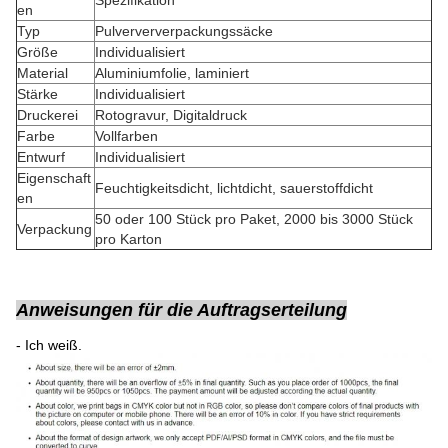
Spezifikation
en
Typ
Pulverververpackungssäcke
Größe
Individualisiert
Material
Aluminiumfolie, laminiert
Stärke
Individualisiert
Druckerei
Rotogravur, Digitaldruck
Farbe
Vollfarben
Entwurf
Individualisiert
Eigenschaft
Feuchtigkeitsdicht, lichtdicht, sauerstoffdicht
en
50 oder 100 Stück pro Paket, 2000 bis 3000 Stück
Verpackung
pro Karton
Anweisungen für die Auftragserteilung
- Ich weiß.