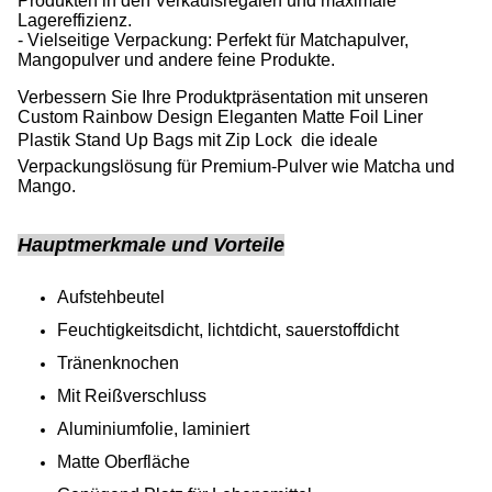
Produkten in den Verkaufsregalen und maximale
Lagereffizienz.
- Vielseitige Verpackung: Perfekt für Matchapulver,
Mangopulver und andere feine Produkte.
Verbessern Sie Ihre Produktpräsentation mit unseren
Custom Rainbow Design Eleganten Matte Foil Liner
Plastik Stand Up Bags mit Zip Lock  die ideale
Verpackungslösung für Premium-Pulver wie Matcha und
Mango.
Hauptmerkmale und Vorteile
Aufstehbeutel
Feuchtigkeitsdicht, lichtdicht, sauerstoffdicht
Tränenknochen
Mit Reißverschluss
Aluminiumfolie, laminiert
Matte Oberfläche