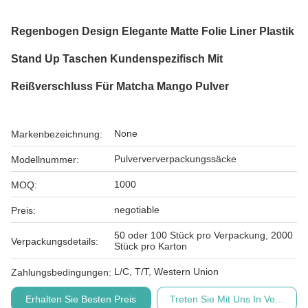
Regenbogen Design Elegante Matte Folie Liner Plastik
Stand Up Taschen Kundenspezifisch Mit
Reißverschluss Für Matcha Mango Pulver
None
Markenbezeichnung:
Pulverververpackungssäcke
Modellnummer:
1000
MOQ:
negotiable
Preis:
50 oder 100 Stück pro Verpackung, 2000
Verpackungsdetails:
Stück pro Karton
L/C, T/T, Western Union
Zahlungsbedingungen:
Erhalten Sie Besten Preis
Treten Sie Mit Uns In Verbindu