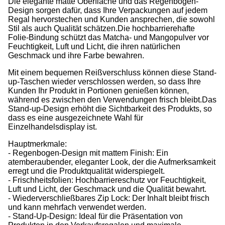
Die elegante matte Oberfläche und das Regenbogen-
Design sorgen dafür, dass Ihre Verpackungen auf jedem
Regal hervorstechen und Kunden ansprechen, die sowohl
Stil als auch Qualität schätzen.Die hochbarrierehafte
Folie-Bindung schützt das Matcha- und Mangopulver vor
Feuchtigkeit, Luft und Licht, die ihren natürlichen
Geschmack und ihre Farbe bewahren.
Mit einem bequemen Reißverschluss können diese Stand-
up-Taschen wieder verschlossen werden, so dass Ihre
Kunden Ihr Produkt in Portionen genießen können,
während es zwischen den Verwendungen frisch bleibt.Das
Stand-up-Design erhöht die Sichtbarkeit des Produkts, so
dass es eine ausgezeichnete Wahl für
Einzelhandelsdisplay ist.
Hauptmerkmale:
- Regenbogen-Design mit mattem Finish: Ein
atemberaubender, eleganter Look, der die Aufmerksamkeit
erregt und die Produktqualität widerspiegelt.
- Frischheitsfolien: Hochbarriereschutz vor Feuchtigkeit,
Luft und Licht, der Geschmack und die Qualität bewahrt.
- Wiederverschließbares Zip Lock: Der Inhalt bleibt frisch
und kann mehrfach verwendet werden.
- Stand-Up-Design: Ideal für die Präsentation von