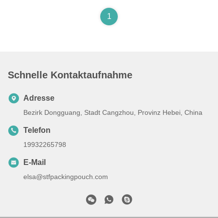
1
Schnelle Kontaktaufnahme
Adresse
Bezirk Dongguang, Stadt Cangzhou, Provinz Hebei, China
Telefon
19932265798
E-Mail
elsa@stfpackingpouch.com