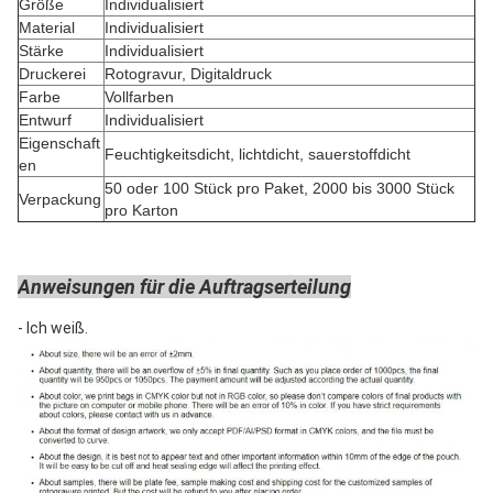
Größe
Individualisiert
Material
Individualisiert
Stärke
Individualisiert
Druckerei
Rotogravur, Digitaldruck
Farbe
Vollfarben
Entwurf
Individualisiert
Eigenschaft
Feuchtigkeitsdicht, lichtdicht, sauerstoffdicht
en
50 oder 100 Stück pro Paket, 2000 bis 3000 Stück
Verpackung
pro Karton
Anweisungen für die Auftragserteilung
- Ich weiß.