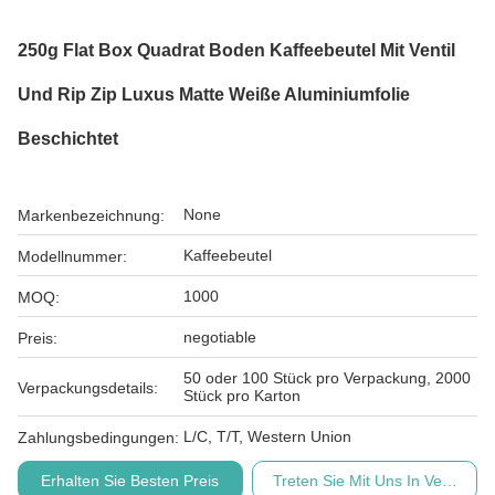
250g Flat Box Quadrat Boden Kaffeebeutel Mit Ventil
Und Rip Zip Luxus Matte Weiße Aluminiumfolie
Beschichtet
None
Markenbezeichnung:
Kaffeebeutel
Modellnummer:
1000
MOQ:
negotiable
Preis:
50 oder 100 Stück pro Verpackung, 2000
Verpackungsdetails:
Stück pro Karton
L/C, T/T, Western Union
Zahlungsbedingungen:
Erhalten Sie Besten Preis
Treten Sie Mit Uns In Verbindu