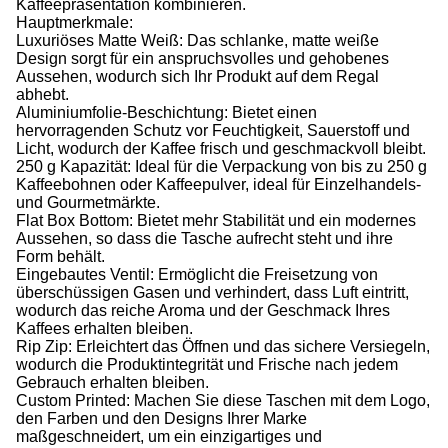
Kaffeepräsentation kombinieren.
Hauptmerkmale:
Luxuriöses Matte Weiß: Das schlanke, matte weiße
Design sorgt für ein anspruchsvolles und gehobenes
Aussehen, wodurch sich Ihr Produkt auf dem Regal
abhebt.
Aluminiumfolie-Beschichtung: Bietet einen
hervorragenden Schutz vor Feuchtigkeit, Sauerstoff und
Licht, wodurch der Kaffee frisch und geschmackvoll bleibt.
250 g Kapazität: Ideal für die Verpackung von bis zu 250 g
Kaffeebohnen oder Kaffeepulver, ideal für Einzelhandels-
und Gourmetmärkte.
Flat Box Bottom: Bietet mehr Stabilität und ein modernes
Aussehen, so dass die Tasche aufrecht steht und ihre
Form behält.
Eingebautes Ventil: Ermöglicht die Freisetzung von
überschüssigen Gasen und verhindert, dass Luft eintritt,
wodurch das reiche Aroma und der Geschmack Ihres
Kaffees erhalten bleiben.
Rip Zip: Erleichtert das Öffnen und das sichere Versiegeln,
wodurch die Produktintegrität und Frische nach jedem
Gebrauch erhalten bleiben.
Custom Printed: Machen Sie diese Taschen mit dem Logo,
den Farben und den Designs Ihrer Marke
maßgeschneidert, um ein einzigartiges und