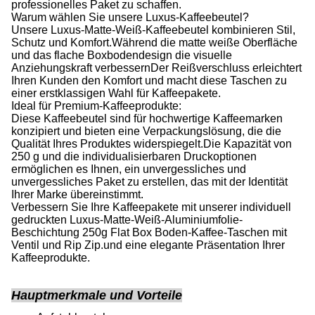
professionelles Paket zu schaffen.
Warum wählen Sie unsere Luxus-Kaffeebeutel?
Unsere Luxus-Matte-Weiß-Kaffeebeutel kombinieren Stil,
Schutz und Komfort.Während die matte weiße Oberfläche
und das flache Boxbodendesign die visuelle
Anziehungskraft verbessernDer Reißverschluss erleichtert
Ihren Kunden den Komfort und macht diese Taschen zu
einer erstklassigen Wahl für Kaffeepakete.
Ideal für Premium-Kaffeeprodukte:
Diese Kaffeebeutel sind für hochwertige Kaffeemarken
konzipiert und bieten eine Verpackungslösung, die die
Qualität Ihres Produktes widerspiegelt.Die Kapazität von
250 g und die individualisierbaren Druckoptionen
ermöglichen es Ihnen, ein unvergessliches und
unvergessliches Paket zu erstellen, das mit der Identität
Ihrer Marke übereinstimmt.
Verbessern Sie Ihre Kaffeepakete mit unserer individuell
gedruckten Luxus-Matte-Weiß-Aluminiumfolie-
Beschichtung 250g Flat Box Boden-Kaffee-Taschen mit
Ventil und Rip Zip.und eine elegante Präsentation Ihrer
Kaffeeprodukte.
Hauptmerkmale und Vorteile