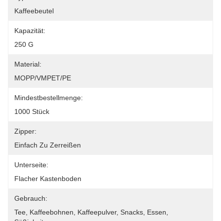
Kaffeebeutel
Kapazität:
250 G
Material:
MOPP/VMPET/PE
Mindestbestellmenge:
1000 Stück
Zipper:
Einfach Zu Zerreißen
Unterseite:
Flacher Kastenboden
Gebrauch:
Tee, Kaffeebohnen, Kaffeepulver, Snacks, Essen, 