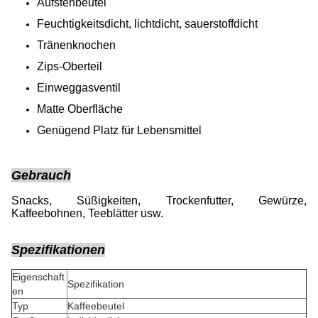
Aufstehbeutel
Feuchtigkeitsdicht, lichtdicht, sauerstoffdicht
Tränenknochen
Zips-Oberteil
Einweggasventil
Matte Oberfläche
Genügend Platz für Lebensmittel
Gebrauch
Snacks, Süßigkeiten, Trockenfutter, Gewürze,
Kaffeebohnen, Teeblätter usw.
Spezifikationen
Eigenschaft
Spezifikation
en
Typ
Kaffeebeutel