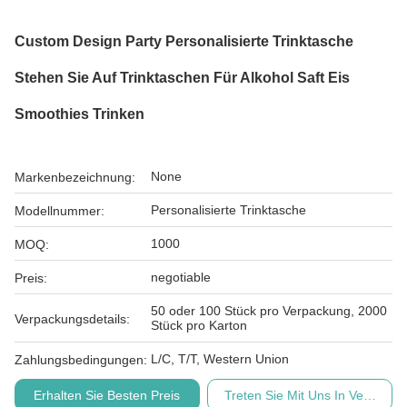
Custom Design Party Personalisierte Trinktasche
Stehen Sie Auf Trinktaschen Für Alkohol Saft Eis
Smoothies Trinken
None
Markenbezeichnung:
Personalisierte Trinktasche
Modellnummer:
1000
MOQ:
negotiable
Preis:
50 oder 100 Stück pro Verpackung, 2000
Verpackungsdetails:
Stück pro Karton
L/C, T/T, Western Union
Zahlungsbedingungen:
Erhalten Sie Besten Preis
Treten Sie Mit Uns In Verbindu