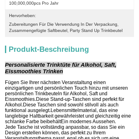
100,000,000pcs Pro Jahr
Hervorheben:
Zubereitungen Für Die Verwendung In Der Verpackung
, 
Zusammengefügte Saftbeutel
, 
Party Stand Up Trinkbeutel
Produkt-Beschreibung
Personalisierte Trinktüte für Alkohol, Saft,
Eissmoothies Trinken
Fügen Sie Ihrer nächsten Veranstaltung einen
einzigartigen und persönlichen Touch hinzu mit unseren
persönlichen Trinkbeuteln für Alkohol, Saft und
Eissmoothies.Diese Stand-up-Taschen sind perfekt für
Alkohol.Diese Taschen sind sowohl stilvoll als auch
funktional ausgelegt.Lebensmittelmaterial, das eine
langlebige Haltbarkeit gewährleistet und gleichzeitig eine
schlanke Farbe beibehältEin modernes Aussehen.
Jede Tasche ist vollständig anpassbar, so dass Sie ein
Design erstellen können, das perfekt zu Ihrem
Veranstaltungsthema passt, egal ob es sich um eine