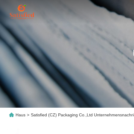
Haus
>
Satisfied (CZ) Packaging Co.,Ltd Unternehmensnachr