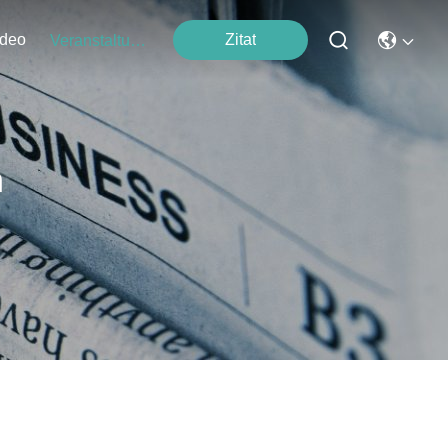
ideo
Zitat
Veranstaltungen
n