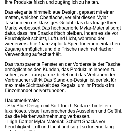
Ihre Produkte frisch und zugänglich zu halten.
Das elegante himmelblaue Design, gepaart mit einer
matten, weichen Oberfläche, verleiht diesen Mylar
Taschen ein erstklassiges Gefühl, das das Image Ihrer
Marke verbessert.Das hochbarrierte Mylar-Material sorgt
dafür, dass Ihre Snacks frisch bleiben, indem es sie vor
Feuchtigkeit schützt, Luft und Licht, während der
wiederverschließbare Ziplock-Sperr für einen einfachen
Zugang ermöglicht und die Frische nach mehrfacher
Verwendung aufrechterhält.
Das transparente Fenster an der Vorderseite der Tasche
ermöglicht es den Kunden, das Produkt im Inneren zu
sehen, was Transparenz bietet und das Vertrauen der
Verbraucher stärkt.Das Stand-up-Design ist perfekt für
maximale Sichtbarkeit des Regals, um Ihr Produkt im
Einzelhandel hervorzuheben.
Hauptmerkmale:
- Sky Blue Design mit Soft Touch Surface: bietet ein
luxuriöses, visuell ansprechendes Aussehen und Gefühl,
das die Markenwahrnehmung verbessert.
- High-Barrier Mylar Material: Schützt Snacks vor
Feuchtigkeit, Luft und Licht und sorgt so für eine lang