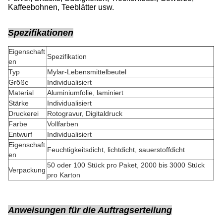
Kaffeebohnen, Teeblätter usw.
Spezifikationen
Eigenschaft
Spezifikation
en
Typ
Mylar-Lebensmittelbeutel
Größe
Individualisiert
Material
Aluminiumfolie, laminiert
Stärke
Individualisiert
Druckerei
Rotogravur, Digitaldruck
Farbe
Vollfarben
Entwurf
Individualisiert
Eigenschaft
Feuchtigkeitsdicht, lichtdicht, sauerstoffdicht
en
50 oder 100 Stück pro Paket, 2000 bis 3000 Stück
Verpackung
pro Karton
Anweisungen für die Auftragserteilung