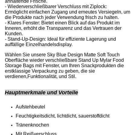
anhaltende Frische.
- Wiederverschließbarer Verschluss mit Ziplock:
Ermöglicht einfachen Zugang und erneutes Versiegeln, um
die Produkte nach jeder Verwendung frisch zu halten.
- Klares Fenster: Bietet einen Blick auf das Produkt im
Inneren, erhöht die Transparenz und das Vertrauen der
Kunden.
- Stand-Up-Design: Ideal für effiziente Lagerung und
auffällige Einzelhandelsdisplay.
Wählen Sie unsere Sky Blue Design Matte Soft Touch
Oberfläche wieder verschließbare Stand Up Mylar Food
Storage Bags mit Fenster, um Ihren Snackprodukten die
erstklassige Verpackung zu geben, die sie
verdienen,Funktionalität, und Stil.
Hauptmerkmale und Vorteile
Aufstehbeutel
Feuchtigkeitsdicht, lichtdicht, sauerstoffdicht
Tränenknochen
Mit Reißverschluss