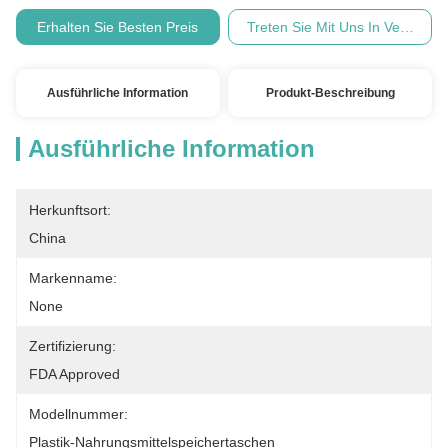
Erhalten Sie Besten Preis
Treten Sie Mit Uns In Verbindu
Ausführliche Information
Produkt-Beschreibung
Ausführliche Information
Herkunftsort:
China
Markenname:
None
Zertifizierung:
FDA Approved
Modellnummer:
Plastik-Nahrungsmittelspeichertaschen