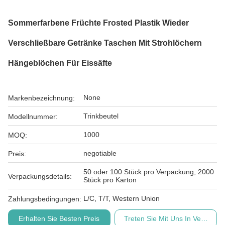
Sommerfarbene Früchte Frosted Plastik Wieder
Verschließbare Getränke Taschen Mit Strohlöchern
Hängeblöchen Für Eissäfte
None
Markenbezeichnung:
Trinkbeutel
Modellnummer:
1000
MOQ:
negotiable
Preis:
50 oder 100 Stück pro Verpackung, 2000
Verpackungsdetails:
Stück pro Karton
L/C, T/T, Western Union
Zahlungsbedingungen:
Erhalten Sie Besten Preis
Treten Sie Mit Uns In Verbindu