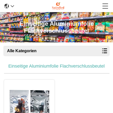
Einseitige Aluminiumfolie
Flachverschlussbeutel
Alle Kategorien
Einseitige Aluminiumfolie Flachverschlussbeutel