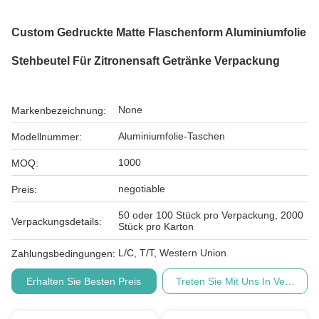
Custom Gedruckte Matte Flaschenform Aluminiumfolie
Stehbeutel Für Zitronensaft Getränke Verpackung
None
Markenbezeichnung:
Aluminiumfolie-Taschen
Modellnummer:
1000
MOQ:
negotiable
Preis:
50 oder 100 Stück pro Verpackung, 2000
Verpackungsdetails:
Stück pro Karton
L/C, T/T, Western Union
Zahlungsbedingungen:
Erhalten Sie Besten Preis
Treten Sie Mit Uns In Verbindu