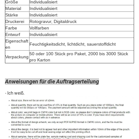
Größe
Individualisiert
Material
Individualisiert
Stärke
Individualisiert
Druckerei
Rotogravur, Digitaldruck
Farbe
Vollfarben
Entwurf
Individualisiert
Eigenschaft
Feuchtigkeitsdicht, lichtdicht, sauerstoffdicht
en
50 oder 100 Stück pro Paket, 2000 bis 3000 Stück
Verpackung
pro Karton
Anweisungen für die Auftragserteilung
- Ich weiß.