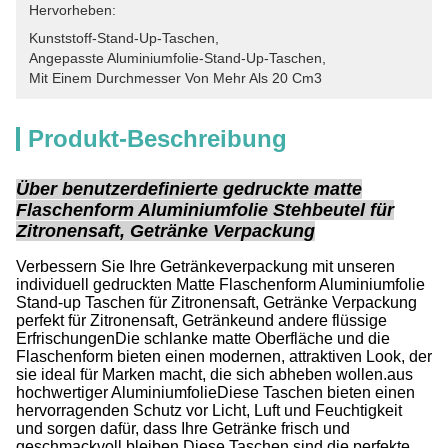
Hervorheben:
Kunststoff-Stand-Up-Taschen
, 
Angepasste Aluminiumfolie-Stand-Up-Taschen
, 
Mit Einem Durchmesser Von Mehr Als 20 Cm3
Produkt-Beschreibung
Über benutzerdefinierte gedruckte matte
Flaschenform Aluminiumfolie Stehbeutel für
Zitronensaft, Getränke Verpackung
Verbessern Sie Ihre Getränkeverpackung mit unseren
individuell gedruckten Matte Flaschenform Aluminiumfolie
Stand-up Taschen für Zitronensaft, Getränke Verpackung
perfekt für Zitronensaft, Getränkeund andere flüssige
ErfrischungenDie schlanke matte Oberfläche und die
Flaschenform bieten einen modernen, attraktiven Look, der
sie ideal für Marken macht, die sich abheben wollen.aus
hochwertiger AluminiumfolieDiese Taschen bieten einen
hervorragenden Schutz vor Licht, Luft und Feuchtigkeit
und sorgen dafür, dass Ihre Getränke frisch und
geschmackvoll bleiben.Diese Taschen sind die perfekte