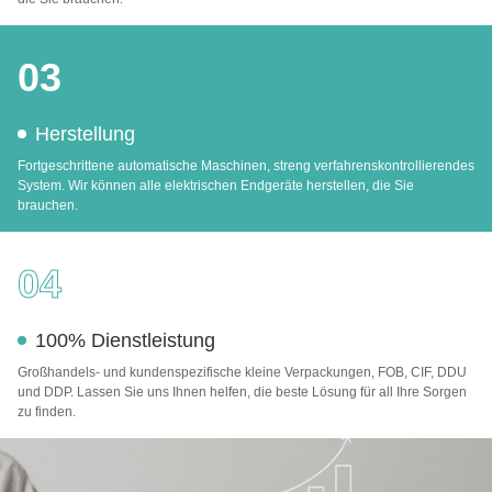
03
Herstellung
Fortgeschrittene automatische Maschinen, streng verfahrenskontrollierendes
System. Wir können alle elektrischen Endgeräte herstellen, die Sie
brauchen.
04
100% Dienstleistung
Großhandels- und kundenspezifische kleine Verpackungen, FOB, CIF, DDU
und DDP. Lassen Sie uns Ihnen helfen, die beste Lösung für all Ihre Sorgen
zu finden.