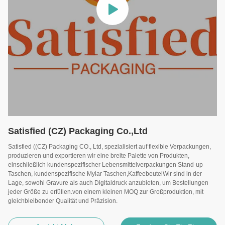
Satisfied (CZ) Packaging Co.,Ltd
Satisfied ((CZ) Packaging CO., Ltd, spezialisiert auf flexible Verpackungen,
produzieren und exportieren wir eine breite Palette von Produkten,
einschließlich kundenspezifischer Lebensmittelverpackungen Stand-up
Taschen, kundenspezifische Mylar Taschen,KaffeebeutelWir sind in der
Lage, sowohl Gravure als auch Digitaldruck anzubieten, um Bestellungen
jeder Größe zu erfüllen.von einem kleinen MOQ zur Großproduktion, mit
gleichbleibender Qualität und Präzision.