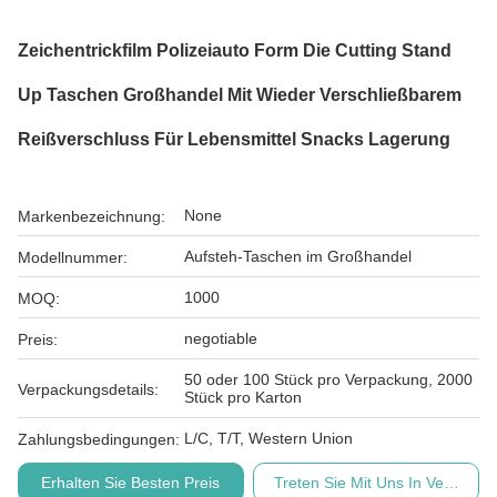
Zeichentrickfilm Polizeiauto Form Die Cutting Stand
Up Taschen Großhandel Mit Wieder Verschließbarem
Reißverschluss Für Lebensmittel Snacks Lagerung
None
Markenbezeichnung:
Aufsteh-Taschen im Großhandel
Modellnummer:
1000
MOQ:
negotiable
Preis:
50 oder 100 Stück pro Verpackung, 2000
Verpackungsdetails:
Stück pro Karton
L/C, T/T, Western Union
Zahlungsbedingungen:
Erhalten Sie Besten Preis
Treten Sie Mit Uns In Verbindu