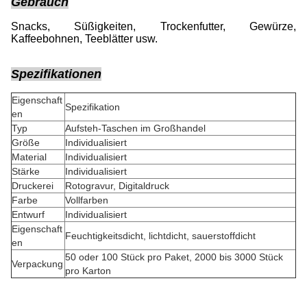
Gebrauch
Snacks, Süßigkeiten, Trockenfutter, Gewürze,
Kaffeebohnen, Teeblätter usw.
Spezifikationen
Eigenschaft
Spezifikation
en
Typ
Aufsteh-Taschen im Großhandel
Größe
Individualisiert
Material
Individualisiert
Stärke
Individualisiert
Druckerei
Rotogravur, Digitaldruck
Farbe
Vollfarben
Entwurf
Individualisiert
Eigenschaft
Feuchtigkeitsdicht, lichtdicht, sauerstoffdicht
en
50 oder 100 Stück pro Paket, 2000 bis 3000 Stück
Verpackung
pro Karton