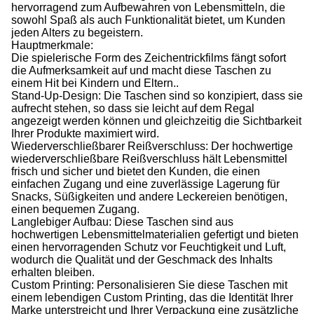
hervorragend zum Aufbewahren von Lebensmitteln, die
sowohl Spaß als auch Funktionalität bietet, um Kunden
jeden Alters zu begeistern.
Hauptmerkmale:
Die spielerische Form des Zeichentrickfilms fängt sofort
die Aufmerksamkeit auf und macht diese Taschen zu
einem Hit bei Kindern und Eltern..
Stand-Up-Design: Die Taschen sind so konzipiert, dass sie
aufrecht stehen, so dass sie leicht auf dem Regal
angezeigt werden können und gleichzeitig die Sichtbarkeit
Ihrer Produkte maximiert wird.
Wiederverschließbarer Reißverschluss: Der hochwertige
wiederverschließbare Reißverschluss hält Lebensmittel
frisch und sicher und bietet den Kunden, die einen
einfachen Zugang und eine zuverlässige Lagerung für
Snacks, Süßigkeiten und andere Leckereien benötigen,
einen bequemen Zugang.
Langlebiger Aufbau: Diese Taschen sind aus
hochwertigen Lebensmittelmaterialien gefertigt und bieten
einen hervorragenden Schutz vor Feuchtigkeit und Luft,
wodurch die Qualität und der Geschmack des Inhalts
erhalten bleiben.
Custom Printing: Personalisieren Sie diese Taschen mit
einem lebendigen Custom Printing, das die Identität Ihrer
Marke unterstreicht und Ihrer Verpackung eine zusätzliche