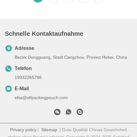
Schnelle Kontaktaufnahme
Adresse
Bezirk Dongguang, Stadt Cangzhou, Provinz Hebei, China
Telefon
19932265798
E-Mail
elsa@stfpackingpouch.com
Privacy policy
|
Sitemap
| Gute Qualität Chinas Gewohnheit
stehen oben Beutel Lieferant. Copyright-© 2024-2025 Satisfied