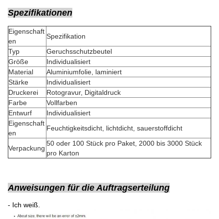
Spezifikationen
Eigenschaft
Spezifikation
en
Typ
Geruchsschutzbeutel
Größe
Individualisiert
Material
Aluminiumfolie, laminiert
Stärke
Individualisiert
Druckerei
Rotogravur, Digitaldruck
Farbe
Vollfarben
Entwurf
Individualisiert
Eigenschaft
Feuchtigkeitsdicht, lichtdicht, sauerstoffdicht
en
50 oder 100 Stück pro Paket, 2000 bis 3000 Stück
Verpackung
pro Karton
Anweisungen für die Auftragserteilung
- Ich weiß.