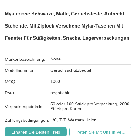
Mysteriöse Schwarze, Matte, Geruchsfeste, Aufrecht
Stehende, Mit Ziplock Versehene Mylar-Taschen Mit
Fenster Für Süßigkeiten, Snacks, Lagerverpackungen
None
Markenbezeichnung:
Geruchsschutzbeutel
Modellnummer:
1000
MOQ:
negotiable
Preis:
50 oder 100 Stück pro Verpackung, 2000
Verpackungsdetails:
Stück pro Karton
L/C, T/T, Western Union
Zahlungsbedingungen:
Erhalten Sie Besten Preis
Treten Sie Mit Uns In Verbindu