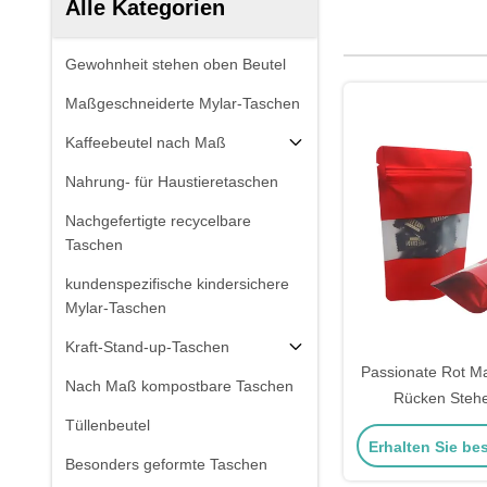
Alle Kategorien
Gewohnheit stehen oben Beutel
Maßgeschneiderte Mylar-Taschen
Kaffeebeutel nach Maß
Nahrung- für Haustieretaschen
Nachgefertigte recycelbare
Taschen
kundenspezifische kindersichere
Mylar-Taschen
Kraft-Stand-up-Taschen
Passionate Rot Mat
Nach Maß kompostbare Taschen
Rücken Stehe
Wiederverw
Tüllenbeutel
Erhalten Sie be
Snacktasch
Besonders geformte Taschen
Reißverschluss un