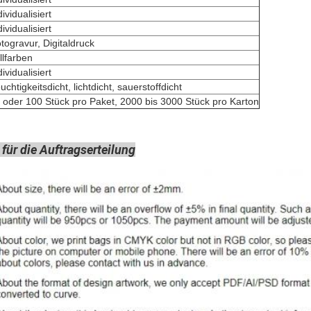
dividualisiert
dividualisiert
togravur, Digitaldruck
llfarben
dividualisiert
uchtigkeitsdicht, lichtdicht, sauerstoffdicht
 oder 100 Stück pro Paket, 2000 bis 3000 Stück pro Karton
ür die Auftragserteilung