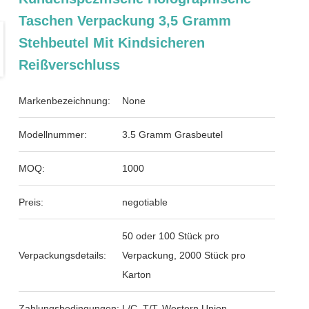
Taschen Verpackung 3,5 Gramm
Stehbeutel Mit Kindsicheren
Reißverschluss
Markenbezeichnung:
None
Modellnummer:
3.5 Gramm Grasbeutel
MOQ:
1000
Preis:
negotiable
50 oder 100 Stück pro
Verpackungsdetails:
Verpackung, 2000 Stück pro
Karton
Zahlungsbedingungen:
L/C, T/T, Western Union