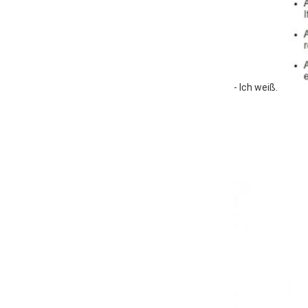
- Ich weiß.