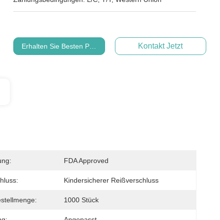
Kontakt Jetzt
Erhalten Sie Besten Preis
ung:
FDA Approved
hluss:
Kindersicherer Reißverschluss
stellmenge:
1000 Stück
ng:
Angepasst