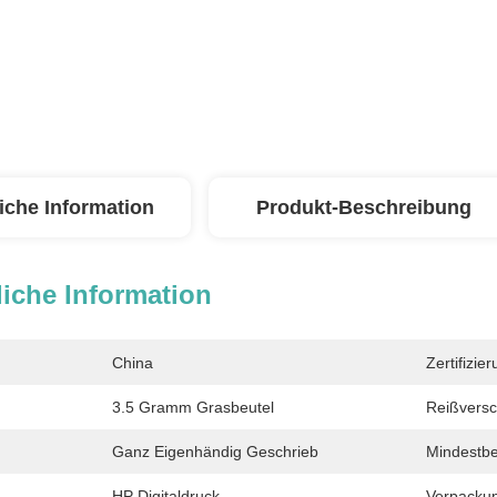
iche Information
Produkt-Beschreibung
iche Information
China
Zertifizier
3.5 Gramm Grasbeutel
Reißversc
Ganz Eigenhändig Geschrieb
Mindestbe
HP Digitaldruck
Verpacku