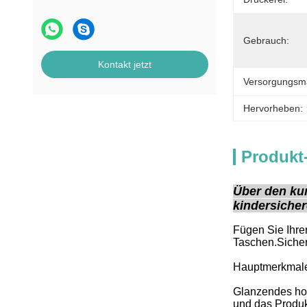
Gebrauch:
Kontakt jetzt
Versorgungsmat
Hervorheben:
Produkt
Über den ku
kindersiche
Fügen Sie Ihre
Taschen.Sicher
Hauptmerkmal
Glanzendes hol
und das Produk