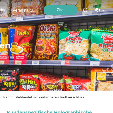
ideo
Zitat
Veranstaltungen
ten
 Gramm Stehbeutel mit kindsicheren Reißverschluss
Kundenspezifische Holographische