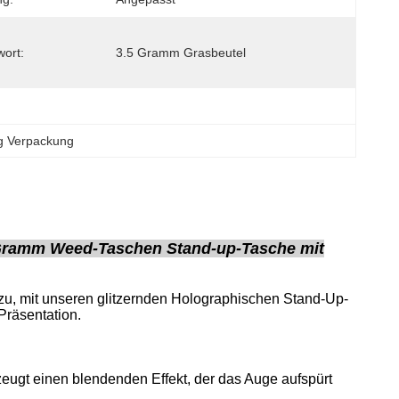
wort:
3.5 Gramm Grasbeutel
g Verpackung
 Gramm Weed-Taschen Stand-up-Tasche mit
zu, mit unseren glitzernden Holographischen Stand-Up-
Präsentation.
ugt einen blendenden Effekt, der das Auge aufspürt