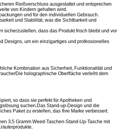
icheren Reißverschluss ausgestattet und entsprechen
eite von Kindern gehalten wird.
erpackungen und für den individuellen Gebrauch.
keit und Stabilität, was die Sichtbarkeit und
 sicherzustellen, dass das Produkt frisch bleibt und vor
d Designs, um ein einzigartiges und professionelles
liche Kombination aus Sicherheit, Funktionalität und
rbraucherDie holographische Oberfläche verleiht dem
iert, so dass sie perfekt für Apotheken und
kungslösung suchen.Das Stand-up-Design und die
ches Paket zu erstellen, das Ihre Marke verbessert.
schen 3,5 Gramm Weed-Taschen-Stand-Up-Tasche mit
räuterprodukte.