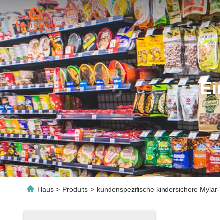
Ei
Haus
>
Produits
>
kundenspezifische kindersichere Mylar