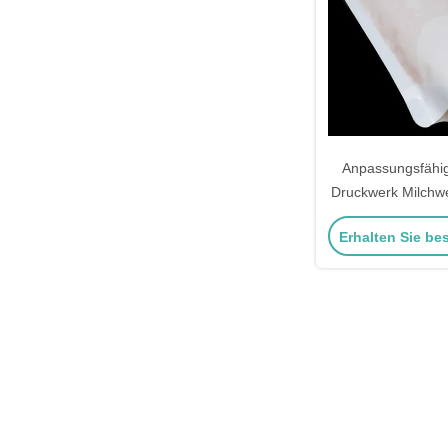
Anpassungsfähi
Druckwerk Milchwe
auf Spülbeutel f
Erhalten Sie be
Superm