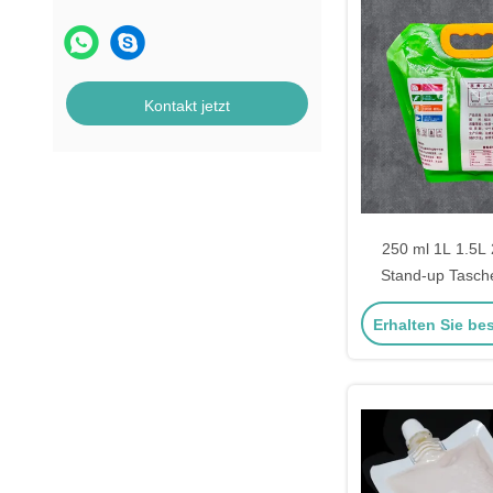
Kontakt jetzt
250 ml 1L 1.5L 
Stand-up Tasche
Ausla
Erhalten Sie be