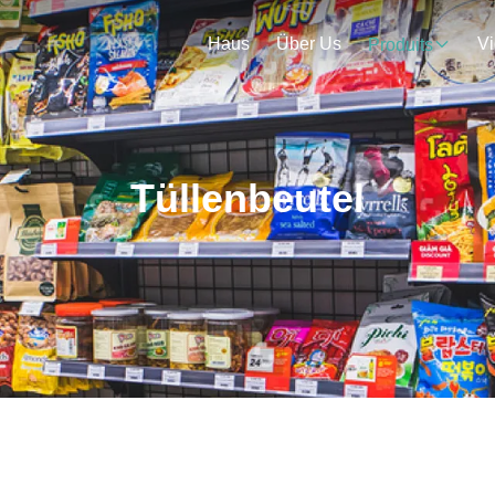
Haus
Über Us
V
Produits
Tüllenbeutel