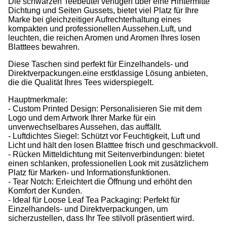
Die schwarzen Teebeutel verfügen über eine Hintermitte
Dichtung und Seiten Gussets, bietet viel Platz für Ihre
Marke bei gleichzeitiger Aufrechterhaltung eines
kompakten und professionellen Aussehen.Luft, und
leuchten, die reichen Aromen und Aromen Ihres losen
Blatttees bewahren.
Diese Taschen sind perfekt für Einzelhandels- und
Direktverpackungen.eine erstklassige Lösung anbieten,
die die Qualität Ihres Tees widerspiegelt.
Hauptmerkmale:
- Custom Printed Design: Personalisieren Sie mit dem
Logo und dem Artwork Ihrer Marke für ein
unverwechselbares Aussehen, das auffällt.
- Luftdichtes Siegel: Schützt vor Feuchtigkeit, Luft und
Licht und hält den losen Blatttee frisch und geschmackvoll.
- Rücken Mitteldichtung mit Seitenverbindungen: bietet
einen schlanken, professionellen Look mit zusätzlichem
Platz für Marken- und Informationsfunktionen.
- Tear Notch: Erleichtert die Öffnung und erhöht den
Komfort der Kunden.
- Ideal für Loose Leaf Tea Packaging: Perfekt für
Einzelhandels- und Direktverpackungen, um
sicherzustellen, dass Ihr Tee stilvoll präsentiert wird.