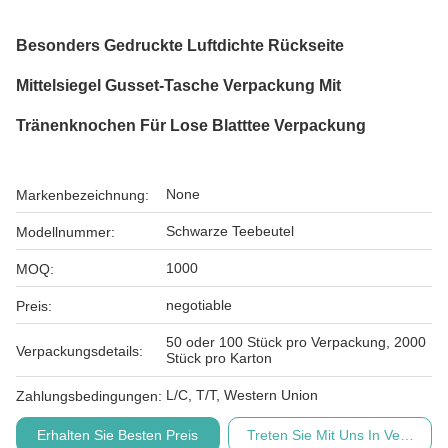
Besonders Gedruckte Luftdichte Rückseite
Mittelsiegel Gusset-Tasche Verpackung Mit
Tränenknochen Für Lose Blatttee Verpackung
None
Markenbezeichnung:
Schwarze Teebeutel
Modellnummer:
1000
MOQ:
negotiable
Preis:
50 oder 100 Stück pro Verpackung, 2000
Verpackungsdetails:
Stück pro Karton
L/C, T/T, Western Union
Zahlungsbedingungen:
Erhalten Sie Besten Preis
Treten Sie Mit Uns In Verbindu