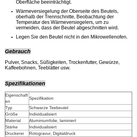
Oberfläche beeinträchtigt.
Wärmeversiegelung der Oberseite des Beutels,
oberhalb der Trennschnitte, Beobachtung der
Temperatur des Wärmeversiegelers, um zu
vermeiden, dass der Beutel abgeschnitten wird.
Legen Sie den Beutel nicht in den Mikrowellenofen.
Gebrauch
Pulver, Snacks, Süßigkeiten, Trockenfutter, Gewürze,
Kaffeebohnen, Teeblätter usw.
Spezifikationen
Eigenschaft
Spezifikation
en
Typ
Schwarze Teebeutel
Größe
Individualisiert
Material
Aluminiumfolie, laminiert
Stärke
Individualisiert
Druckerei
Rotogravur, Digitaldruck