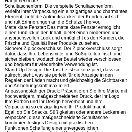
Hauptmerkmale:
Schultaschenform: Die verspielte Schultaschenform
verleiht Ihrer Verpackung ein einzigartiges und charmantes
Element, zieht die Aufmerksamkeit der Kunden auf sich
und ruft Erinnerungen an die Schulzeit hervor.
Matte klare Fenster: Das matte klare Fenster ermöglicht
einen Einblick in den Inhalt, bietet einen modernen und
anspruchsvollen Look und ermöglicht es den Kunden, die
Frische und Qualität Ihrer Produkte zu sehen.
Sicherer Ziplockverschluss: Der Ziplockverschluss sorgt
dafür, dass Ihre Lebensmittel und Süßigkeiten frisch und
sicher bleiben, wodurch der Beutel wieder verschlossen
und bequem für wiederholte Verwendung ist.
Stand-Up-Design: Die Tasche ist so konzipiert, dass sie
aufrecht steht, was sie perfekt für die Anzeige in den
Regalen der Läden macht und gleichzeitig die Sichtbarkeit
und Anziehungskraft maximiert.
Anpassungsfähiger Druck: Präsentieren Sie Ihre Marke mit
hochwertigem, maßgeschneiderten Druck, der Ihr Logo,
Ihre Farben und Ihr Design hervorhebt und Ihre
Verpackung so einzigartig wie Ihr Produkt macht.
Egal, ob Sie Snacks, Süßigkeiten oder andere Leckereien
verpacken, diese maßgeschneiderte Schultasche
kombiniert lustiges Design mit praktischen
Funktionen.Schaffung einer unvergesslichen