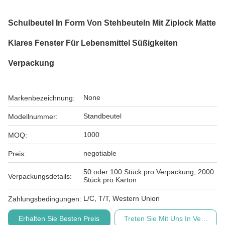
Schulbeutel In Form Von Stehbeuteln Mit Ziplock Matte
Klares Fenster Für Lebensmittel Süßigkeiten
Verpackung
None
Markenbezeichnung:
Standbeutel
Modellnummer:
1000
MOQ:
negotiable
Preis:
50 oder 100 Stück pro Verpackung, 2000
Verpackungsdetails:
Stück pro Karton
L/C, T/T, Western Union
Zahlungsbedingungen:
Erhalten Sie Besten Preis
Treten Sie Mit Uns In Verbindu