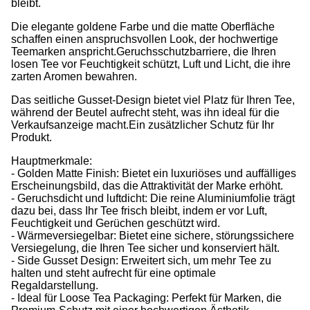
bleibt.
Die elegante goldene Farbe und die matte Oberfläche
schaffen einen anspruchsvollen Look, der hochwertige
Teemarken anspricht.Geruchsschutzbarriere, die Ihren
losen Tee vor Feuchtigkeit schützt, Luft und Licht, die ihre
zarten Aromen bewahren.
Das seitliche Gusset-Design bietet viel Platz für Ihren Tee,
während der Beutel aufrecht steht, was ihn ideal für die
Verkaufsanzeige macht.Ein zusätzlicher Schutz für Ihr
Produkt.
Hauptmerkmale:
- Golden Matte Finish: Bietet ein luxuriöses und auffälliges
Erscheinungsbild, das die Attraktivität der Marke erhöht.
- Geruchsdicht und luftdicht: Die reine Aluminiumfolie trägt
dazu bei, dass Ihr Tee frisch bleibt, indem er vor Luft,
Feuchtigkeit und Gerüchen geschützt wird.
- Wärmeversiegelbar: Bietet eine sichere, störungssichere
Versiegelung, die Ihren Tee sicher und konserviert hält.
- Side Gusset Design: Erweitert sich, um mehr Tee zu
halten und steht aufrecht für eine optimale
Regaldarstellung.
- Ideal für Loose Tea Packaging: Perfekt für Marken, die