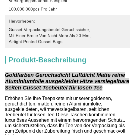
Versorgungsmaterial-Fähigkeit:
100,000,000pcs Pro Jahr
Hervorheben:
Gusset-Verpackungsbeutel Geruchssicher
, 
Mit Einer Breite Von Nicht Mehr Als 20 Mm
, 
Airtight Printed Gusset Bags
Produkt-Beschreibung
Goldfarben Geruchsdicht Luftdicht Matte reine
Aluminiumfolie ausgekleidet Hitze versiegelbare
Seiten Gusset Teebeutel für losen Tee
Erhöhen Sie Ihre Teepakete mit unserer goldenen,
geruchdichten, matten, reinen Aluminiumfolie,
ausgekleideten, wärmeversiegelbaren, seitlichen
Teebeutel für losen Tee.Diese Taschen kombinieren
luxuriöses Aussehen mit einem hervorragenden Schutz.,
um sicherzustellen, dass Ihr Tee von der Verpackung bis
zum Zeitpunkt der Zubereitung frisch und geschmackvoll