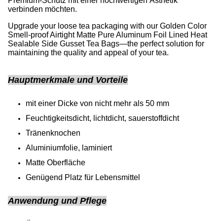
Premium-Schutz mit einer hochwertigen Ästhetik
verbinden möchten.
Upgrade your loose tea packaging with our Golden Color
Smell-proof Airtight Matte Pure Aluminum Foil Lined Heat
Sealable Side Gusset Tea Bags—the perfect solution for
maintaining the quality and appeal of your tea.
Hauptmerkmale und Vorteile
mit einer Dicke von nicht mehr als 50 mm
Feuchtigkeitsdicht, lichtdicht, sauerstoffdicht
Tränenknochen
Aluminiumfolie, laminiert
Matte Oberfläche
Genügend Platz für Lebensmittel
Anwendung und Pflege