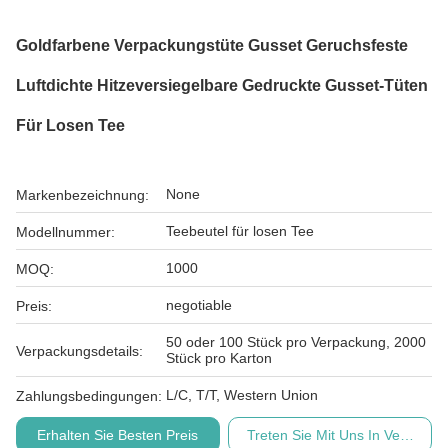
Goldfarbene Verpackungstüte Gusset Geruchsfeste
Luftdichte Hitzeversiegelbare Gedruckte Gusset-Tüten
Für Losen Tee
None
Markenbezeichnung:
Teebeutel für losen Tee
Modellnummer:
1000
MOQ:
negotiable
Preis:
50 oder 100 Stück pro Verpackung, 2000
Verpackungsdetails:
Stück pro Karton
L/C, T/T, Western Union
Zahlungsbedingungen:
Erhalten Sie Besten Preis
Treten Sie Mit Uns In Verbindu