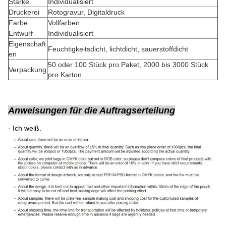
Stärke
Individualisiert
Druckerei
Rotogravur, Digitaldruck
Farbe
Vollfarben
Entwurf
Individualisiert
Eigenschaft
Feuchtigkeitsdicht, lichtdicht, sauerstoffdicht
en
50 oder 100 Stück pro Paket, 2000 bis 3000 Stück
Verpackung
pro Karton
Anweisungen für die Auftragserteilung
- Ich weiß.