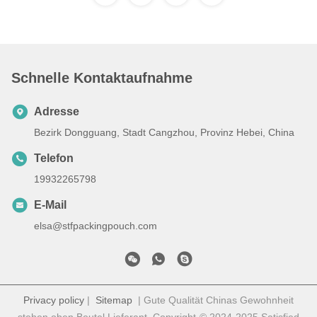
Schnelle Kontaktaufnahme
Adresse
Bezirk Dongguang, Stadt Cangzhou, Provinz Hebei, China
Telefon
19932265798
E-Mail
elsa@stfpackingpouch.com
Privacy policy
|
Sitemap
| Gute Qualität Chinas Gewohnheit
stehen oben Beutel Lieferant. Copyright-© 2024-2025 Satisfied