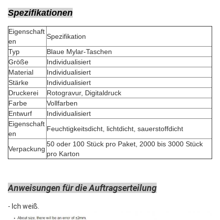
Spezifikationen
Eigenschaft
Spezifikation
en
Typ
Blaue Mylar-Taschen
Größe
Individualisiert
Material
Individualisiert
Stärke
Individualisiert
Druckerei
Rotogravur, Digitaldruck
Farbe
Vollfarben
Entwurf
Individualisiert
Eigenschaft
Feuchtigkeitsdicht, lichtdicht, sauerstoffdicht
en
50 oder 100 Stück pro Paket, 2000 bis 3000 Stück
Verpackung
pro Karton
Anweisungen für die Auftragserteilung
- Ich weiß.