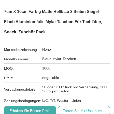
7cm X 10cm Farbig Matte Hellblau 3 Seiten Siegel
Flach Aluminiumfolie Mylar Taschen Für Teeblätter,
Snack, Zubehör Pack
None
Markenbezeichnung:
Blaue Mylar-Taschen
Modellnummer:
1000
MOQ:
negotiable
Preis:
50 oder 100 Stück pro Verpackung, 2000
Verpackungsdetails:
Stück pro Karton
L/C, T/T, Western Union
Zahlungsbedingungen:
Erhalten Sie Besten Preis
Treten Sie Mit Uns In Verbindu