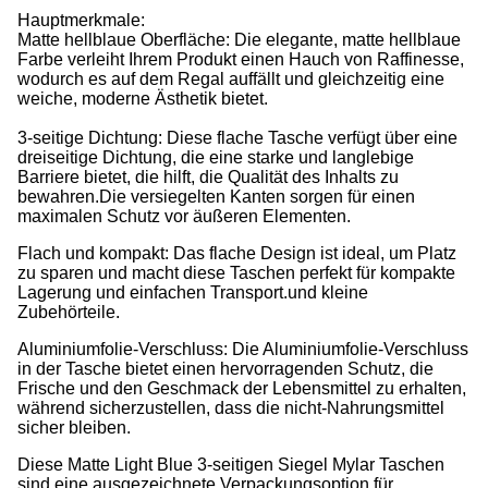
Hauptmerkmale:
Matte hellblaue Oberfläche: Die elegante, matte hellblaue
Farbe verleiht Ihrem Produkt einen Hauch von Raffinesse,
wodurch es auf dem Regal auffällt und gleichzeitig eine
weiche, moderne Ästhetik bietet.
3-seitige Dichtung: Diese flache Tasche verfügt über eine
dreiseitige Dichtung, die eine starke und langlebige
Barriere bietet, die hilft, die Qualität des Inhalts zu
bewahren.Die versiegelten Kanten sorgen für einen
maximalen Schutz vor äußeren Elementen.
Flach und kompakt: Das flache Design ist ideal, um Platz
zu sparen und macht diese Taschen perfekt für kompakte
Lagerung und einfachen Transport.und kleine
Zubehörteile.
Aluminiumfolie-Verschluss: Die Aluminiumfolie-Verschluss
in der Tasche bietet einen hervorragenden Schutz, die
Frische und den Geschmack der Lebensmittel zu erhalten,
während sicherzustellen, dass die nicht-Nahrungsmittel
sicher bleiben.
Diese Matte Light Blue 3-seitigen Siegel Mylar Taschen
sind eine ausgezeichnete Verpackungsoption für