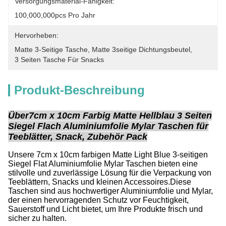
Versorgungsmaterial-Fähigkeit:
100,000,000pcs Pro Jahr
Hervorheben:
Matte 3-Seitige Tasche
, 
Matte 3seitige Dichtungsbeutel
, 
3 Seiten Tasche Für Snacks
Produkt-Beschreibung
Über
7cm x 10cm Farbig Matte Hellblau 3 Seiten
Siegel Flach Aluminiumfolie Mylar Taschen für
Teeblätter, Snack, Zubehör Pack
Unsere 7cm x 10cm farbigen Matte Light Blue 3-seitigen
Siegel Flat Aluminiumfolie Mylar Taschen bieten eine
stilvolle und zuverlässige Lösung für die Verpackung von
Teeblättern, Snacks und kleinen Accessoires.Diese
Taschen sind aus hochwertiger Aluminiumfolie und Mylar,
der einen hervorragenden Schutz vor Feuchtigkeit,
Sauerstoff und Licht bietet, um Ihre Produkte frisch und
sicher zu halten.