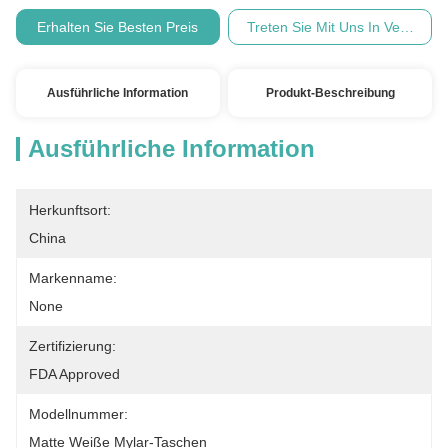
Erhalten Sie Besten Preis
Treten Sie Mit Uns In Verbindu
Ausführliche Information
Produkt-Beschreibung
Ausführliche Information
Herkunftsort:
China
Markenname:
None
Zertifizierung:
FDA Approved
Modellnummer:
Matte Weiße Mylar-Taschen