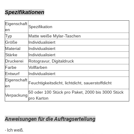
Spezifikationen
Eigenschaft
Spezifikation
en
Typ
Matte weiße Mylar-Taschen
Größe
Individualisiert
Material
Individualisiert
Stärke
Individualisiert
Druckerei
Rotogravur, Digitaldruck
Farbe
Vollfarben
Entwurf
Individualisiert
Eigenschaft
Feuchtigkeitsdicht, lichtdicht, sauerstoffdicht
en
50 oder 100 Stück pro Paket, 2000 bis 3000 Stück
Verpackung
pro Karton
Anweisungen für die Auftragserteilung
- Ich weiß.