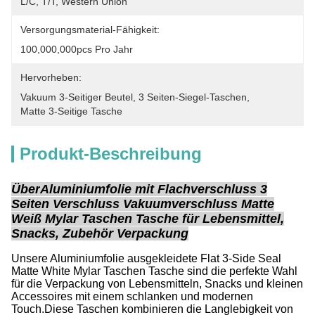
L/C, T/T, Western Union
Versorgungsmaterial-Fähigkeit:
100,000,000pcs Pro Jahr
Hervorheben:
Vakuum 3-Seitiger Beutel
, 
3 Seiten-Siegel-Taschen
, 
Matte 3-Seitige Tasche
Produkt-Beschreibung
Über
Aluminiumfolie mit Flachverschluss 3
Seiten Verschluss Vakuumverschluss Matte
Weiß Mylar Taschen Tasche für Lebensmittel,
Snacks, Zubehör Verpackung
Unsere Aluminiumfolie ausgekleidete Flat 3-Side Seal
Matte White Mylar Taschen Tasche sind die perfekte Wahl
für die Verpackung von Lebensmitteln, Snacks und kleinen
Accessoires mit einem schlanken und modernen
Touch.Diese Taschen kombinieren die Langlebigkeit von