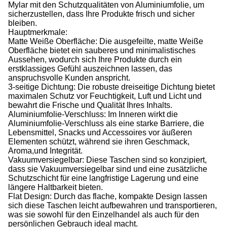
Mylar mit den Schutzqualitäten von Aluminiumfolie, um
sicherzustellen, dass Ihre Produkte frisch und sicher
bleiben.
Hauptmerkmale:
Matte Weiße Oberfläche: Die ausgefeilte, matte Weiße
Oberfläche bietet ein sauberes und minimalistisches
Aussehen, wodurch sich Ihre Produkte durch ein
erstklassiges Gefühl auszeichnen lassen, das
anspruchsvolle Kunden anspricht.
3-seitige Dichtung: Die robuste dreiseitige Dichtung bietet
maximalen Schutz vor Feuchtigkeit, Luft und Licht und
bewahrt die Frische und Qualität Ihres Inhalts.
Aluminiumfolie-Verschluss: Im Inneren wirkt die
Aluminiumfolie-Verschluss als eine starke Barriere, die
Lebensmittel, Snacks und Accessoires vor äußeren
Elementen schützt, während sie ihren Geschmack,
Aroma,und Integrität.
Vakuumversiegelbar: Diese Taschen sind so konzipiert,
dass sie Vakuumversiegelbar sind und eine zusätzliche
Schutzschicht für eine langfristige Lagerung und eine
längere Haltbarkeit bieten.
Flat Design: Durch das flache, kompakte Design lassen
sich diese Taschen leicht aufbewahren und transportieren,
was sie sowohl für den Einzelhandel als auch für den
persönlichen Gebrauch ideal macht.