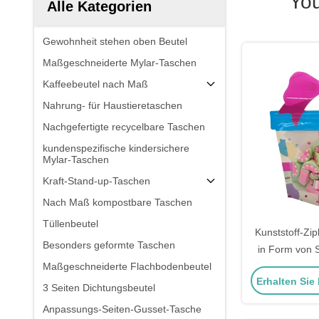
You
Alle Kategorien
Gewohnheit stehen oben Beutel
Maßgeschneiderte Mylar-Taschen
Kaffeebeutel nach Maß
Nahrung- für Haustieretaschen
Nachgefertigte recycelbare Taschen
kundenspezifische kindersichere
Mylar-Taschen
Kraft-Stand-up-Taschen
Nach Maß kompostbare Taschen
Tüllenbeutel
Kunststoff-Zi
Besonders geformte Taschen
in Form von 
Maßgeschneiderte Flachbodenbeutel
Verpacken v
Erhalten Sie
3 Seiten Dichtungsbeutel
Anpassungs-Seiten-Gusset-Tasche