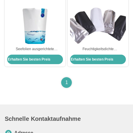
Seefolien ausgerichtete
Feuchtigkeitsdichte
Stehtaschen und -beutel mit
Stehkaffeebeutel mit einem
Erhalten Sie besten Preis
Erhalten Sie besten Preis
Barriere für
Einwegventil
Lebensmittelverpackungen
1
Schnelle Kontaktaufnahme
Adresse