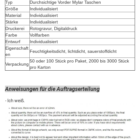
Typ
Durchsichtige Vorder Mylar Taschen
Größe
Individualisiert
Material
Individualisiert
Stärke
Individualisiert
Druckerei
Rotogravur, Digitaldruck
Farbe
Vollfarben
Entwurf
Individualisiert
Eigenschaft
Feuchtigkeitsdicht, lichtdicht, sauerstoffdicht
en
50 oder 100 Stück pro Paket, 2000 bis 3000 Stück
Verpackung
pro Karton
Anweisungen für die Auftragserteilung
- Ich weiß.