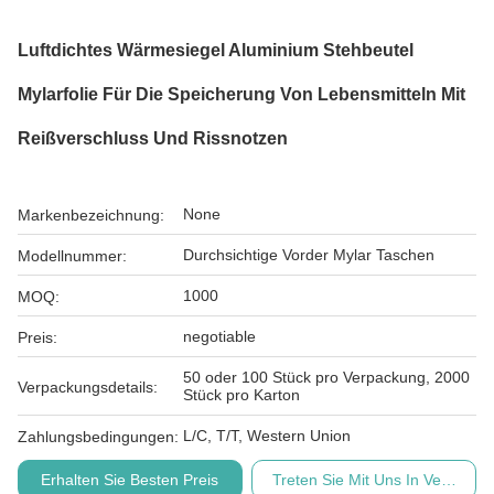
Luftdichtes Wärmesiegel Aluminium Stehbeutel
Mylarfolie Für Die Speicherung Von Lebensmitteln Mit
Reißverschluss Und Rissnotzen
None
Markenbezeichnung:
Durchsichtige Vorder Mylar Taschen
Modellnummer:
1000
MOQ:
negotiable
Preis:
50 oder 100 Stück pro Verpackung, 2000
Verpackungsdetails:
Stück pro Karton
L/C, T/T, Western Union
Zahlungsbedingungen:
Erhalten Sie Besten Preis
Treten Sie Mit Uns In Verbindu