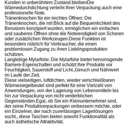
Kunden in unberührtem Zustand bleibenDie
Wärmedurchdichtung verleiht Ihrer Verpackung auch eine
professionelle Note.
Tränenknochen für ein leichtes Öffnen: Die
Tränenknochen, die mit Blick auf die Bequemlichkeit des
Benutzers konzipiert wurden, ermöglichen ein einfaches
und sauberes Öffnen ohne die Notwendigkeit von Scheren
oder zusätzlichen Werkzeugen.Diese Funktion ist
besonders nützlich für Verbraucher, die einen
problemlosen Zugang zu ihren Lieblingsprodukten
schätzen.
Langlebige Mylarfolie: Die Mylarfolie bietet hervorragende
Barriere-Eigenschaften und schützt Ihre Produkte vor
Feuchtigkeit, Sauerstoff und Licht.,Geruch und Nährwert
im Laufe der Zeit.
Diese vielseitigen, luftdichten, wieder verschließbaren
Wärmesiegelbeutel sind perfekt für eine Vielzahl von
Anwendungen, von der Lagerung von Lebensmitteln bis
hin zur Verpackung von nicht verderblichen
Gegenständen.Egal, ob Sie ein Kleinunternehmer sind,
der seine Produktverpackungen verbessern möchte, oder
ein Einzelner, der nach zuverlässigen Lagerlösungen
sucht., diese Taschen bieten sowohl Funktionalität als
auch ästhetische Attraktivität.