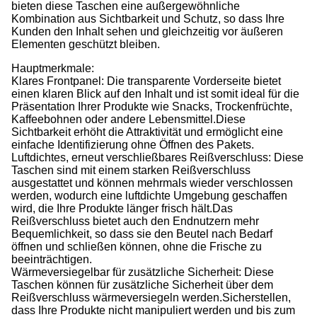
bieten diese Taschen eine außergewöhnliche
Kombination aus Sichtbarkeit und Schutz, so dass Ihre
Kunden den Inhalt sehen und gleichzeitig vor äußeren
Elementen geschützt bleiben.
Hauptmerkmale:
Klares Frontpanel: Die transparente Vorderseite bietet
einen klaren Blick auf den Inhalt und ist somit ideal für die
Präsentation Ihrer Produkte wie Snacks, Trockenfrüchte,
Kaffeebohnen oder andere Lebensmittel.Diese
Sichtbarkeit erhöht die Attraktivität und ermöglicht eine
einfache Identifizierung ohne Öffnen des Pakets.
Luftdichtes, erneut verschließbares Reißverschluss: Diese
Taschen sind mit einem starken Reißverschluss
ausgestattet und können mehrmals wieder verschlossen
werden, wodurch eine luftdichte Umgebung geschaffen
wird, die Ihre Produkte länger frisch hält.Das
Reißverschluss bietet auch den Endnutzern mehr
Bequemlichkeit, so dass sie den Beutel nach Bedarf
öffnen und schließen können, ohne die Frische zu
beeinträchtigen.
Wärmeversiegelbar für zusätzliche Sicherheit: Diese
Taschen können für zusätzliche Sicherheit über dem
Reißverschluss wärmeversiegeln werden.Sicherstellen,
dass Ihre Produkte nicht manipuliert werden und bis zum