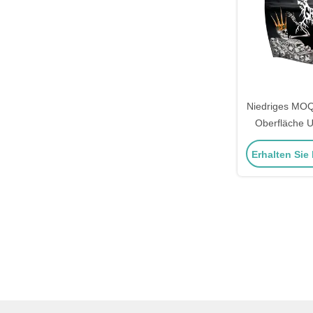
Niedriges MOQ
Oberfläche 
Stand-up My
Erhalten Sie
Unkraut-