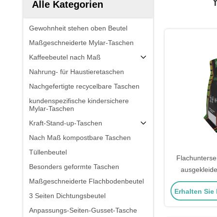
Alle Kategorien
Gewohnheit stehen oben Beutel
Maßgeschneiderte Mylar-Taschen
Kaffeebeutel nach Maß
Nahrung- für Haustieretaschen
Nachgefertigte recycelbare Taschen
kundenspezifische kindersichere
Mylar-Taschen
Kraft-Stand-up-Taschen
Nach Maß kompostbare Taschen
Tüllenbeutel
Flachunterse
Besonders geformte Taschen
ausgekleid
Maßgeschneiderte Flachbodenbeutel
Verpacku
Erhalten Sie
verriegelbare
3 Seiten Dichtungsbeutel
Lebensmitt
Anpassungs-Seiten-Gusset-Tasche