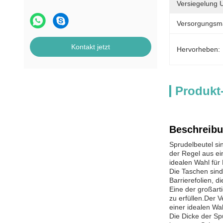
Versiegelung
Versorgungsmat
Kontakt jetzt
Hervorheben:
Produkt
Beschreibu
Sprudelbeutel si
der Regel aus ei
idealen Wahl für
Die Taschen sind
Barrierefolien, 
Eine der großart
zu erfüllen.Der
einer idealen Wa
Die Dicke der Sp