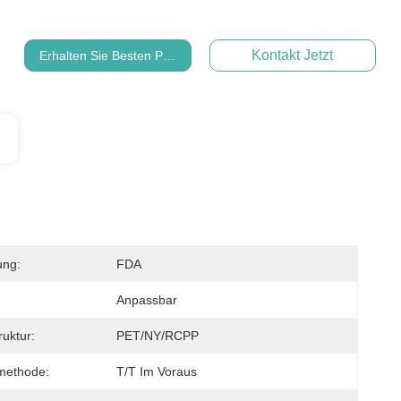
Kontakt Jetzt
Erhalten Sie Besten Preis
ung:
FDA
Anpassbar
ruktur:
PET/NY/RCPP
methode:
T/T Im Voraus