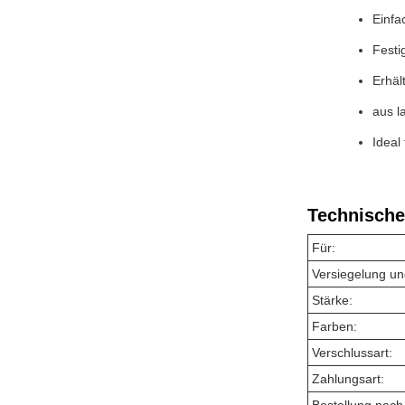
Einfa
Festi
Erhäl
aus l
Ideal
Technische
Für:
Versiegelung un
Stärke:
Farben:
Verschlussart:
Zahlungsart: