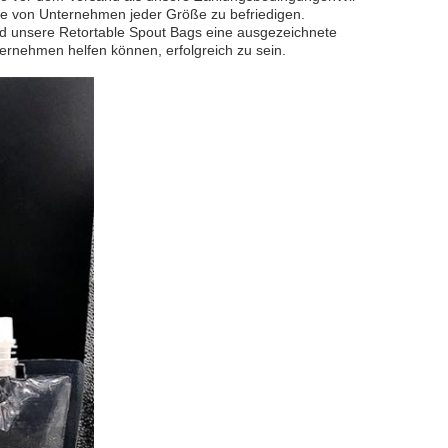
se von Unternehmen jeder Größe zu befriedigen.
nd unsere Retortable Spout Bags eine ausgezeichnete
ernehmen helfen können, erfolgreich zu sein.