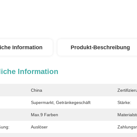
iche Information
Produkt-Beschreibung
iche Information
China
Zertifizier
Supermarkt, Getränkegeschäft
Stärke:
Max.9 Farben
Materialst
ßung:
Auslöser
Zahlungs