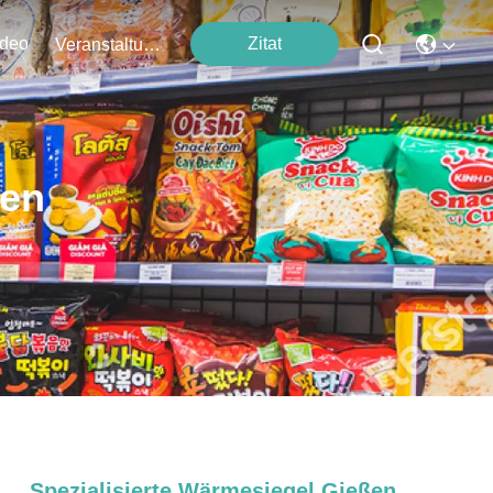
ideo
Zitat
Veranstaltungen
ten
Spezialisierte Wärmesiegel Gießen