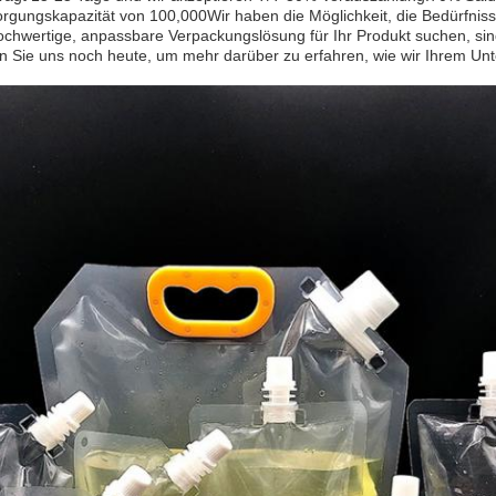
rgungskapazität von 100,000Wir haben die Möglichkeit, die Bedürfnis
chwertige, anpassbare Verpackungslösung für Ihr Produkt suchen, si
n Sie uns noch heute, um mehr darüber zu erfahren, wie wir Ihrem Unt