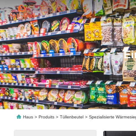
Ei
Haus
>
Produits
>
Tüllenbeutel
>
Spezialisierte Wärmesie