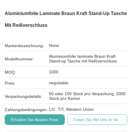
Aluminiumfolie Laminate Braun Kraft Stand-Up Tasche
Mit Reißverschluss
None
Markenbezeichnung:
Aluminiumfolie laminate Braun Kraft
Modellnummer:
Stand-up Tasche mit Reißverschluss
1000
MOQ:
negotiable
Preis:
50 oder 100 Stück pro Verpackung, 2000
Verpackungsdetails:
Stück pro Karton
L/C, T/T, Western Union
Zahlungsbedingungen:
Erhalten Sie Besten Preis
Treten Sie Mit Uns In Verbindu