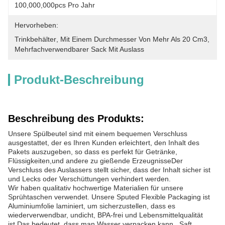
100,000,000pcs Pro Jahr
Hervorheben:
Trinkbehälter
, 
Mit Einem Durchmesser Von Mehr Als 20 Cm3
, 
Mehrfachverwendbarer Sack Mit Auslass
Produkt-Beschreibung
Beschreibung des Produkts:
Unsere Spülbeutel sind mit einem bequemen Verschluss
ausgestattet, der es Ihren Kunden erleichtert, den Inhalt des
Pakets auszugeben, so dass es perfekt für Getränke,
Flüssigkeiten,und andere zu gießende ErzeugnisseDer
Verschluss des Auslassers stellt sicher, dass der Inhalt sicher ist
und Lecks oder Verschüttungen verhindert werden.
Wir haben qualitativ hochwertige Materialien für unsere
Sprühtaschen verwendet. Unsere Sputed Flexible Packaging ist
Aluminiumfolie laminiert, um sicherzustellen, dass es
wiederverwendbar, undicht, BPA-frei und Lebensmittelqualität
ist.Das bedeutet, dass man Wasser verpacken kann., Saft,