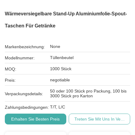
Wärmeversiegelbare Stand-Up Aluminiumfolie-Spout-
Taschen Für Getränke
None
Markenbezeichnung:
Tüllenbeutel
Modellnummer:
1000 Stück
MOQ:
negotiable
Preis:
50 oder 100 Stück pro Packung, 100 bis
Verpackungsdetails:
3000 Stück pro Karton
T/T, L/C
Zahlungsbedingungen:
Erhalten Sie Besten Preis
Treten Sie Mit Uns In Verbindu