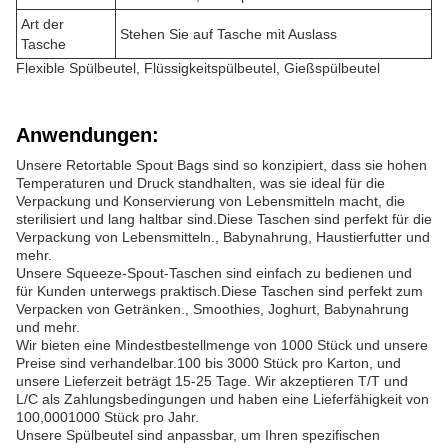
Art der
Stehen Sie auf Tasche mit Auslass
Tasche
Flexible Spülbeutel, Flüssigkeitspülbeutel, Gießspülbeutel
Anwendungen:
Unsere Retortable Spout Bags sind so konzipiert, dass sie hohen
Temperaturen und Druck standhalten, was sie ideal für die
Verpackung und Konservierung von Lebensmitteln macht, die
sterilisiert und lang haltbar sind.Diese Taschen sind perfekt für die
Verpackung von Lebensmitteln., Babynahrung, Haustierfutter und
mehr.
Unsere Squeeze-Spout-Taschen sind einfach zu bedienen und
für Kunden unterwegs praktisch.Diese Taschen sind perfekt zum
Verpacken von Getränken., Smoothies, Joghurt, Babynahrung
und mehr.
Wir bieten eine Mindestbestellmenge von 1000 Stück und unsere
Preise sind verhandelbar.100 bis 3000 Stück pro Karton, und
unsere Lieferzeit beträgt 15-25 Tage. Wir akzeptieren T/T und
L/C als Zahlungsbedingungen und haben eine Lieferfähigkeit von
100,0001000 Stück pro Jahr.
Unsere Spülbeutel sind anpassbar, um Ihren spezifischen