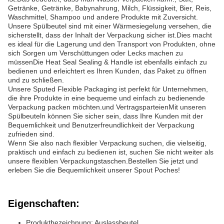
Getränke, Getränke, Babynahrung, Milch, Flüssigkeit, Bier, Reis,
Waschmittel, Shampoo und andere Produkte mit Zuversicht.
Unsere Spülbeutel sind mit einer Wärmesiegelung versehen, die
sicherstellt, dass der Inhalt der Verpackung sicher ist.Dies macht
es ideal für die Lagerung und den Transport von Produkten, ohne
sich Sorgen um Verschüttungen oder Lecks machen zu
müssenDie Heat Seal Sealing & Handle ist ebenfalls einfach zu
bedienen und erleichtert es Ihren Kunden, das Paket zu öffnen
und zu schließen.
Unsere Sputed Flexible Packaging ist perfekt für Unternehmen,
die ihre Produkte in eine bequeme und einfach zu bedienende
Verpackung packen möchten.und VertragsparteienMit unseren
Spülbeuteln können Sie sicher sein, dass Ihre Kunden mit der
Bequemlichkeit und Benutzerfreundlichkeit der Verpackung
zufrieden sind.
Wenn Sie also nach flexibler Verpackung suchen, die vielseitig,
praktisch und einfach zu bedienen ist, suchen Sie nicht weiter als
unsere flexiblen Verpackungstaschen.Bestellen Sie jetzt und
erleben Sie die Bequemlichkeit unserer Spout Poches!
Eigenschaften:
Produktbezeichnung: Auslassbeutel