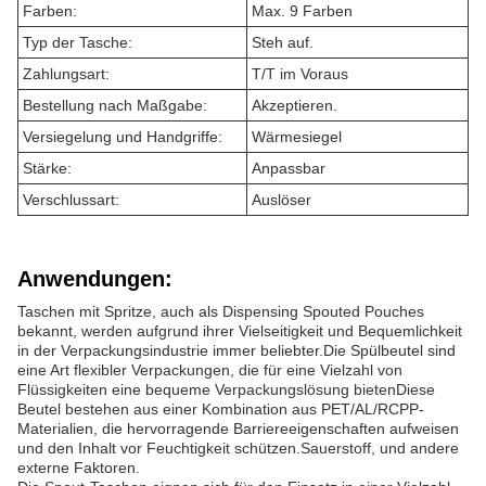
Farben:
Max. 9 Farben
Typ der Tasche:
Steh auf.
Zahlungsart:
T/T im Voraus
Bestellung nach Maßgabe:
Akzeptieren.
Versiegelung und Handgriffe:
Wärmesiegel
Stärke:
Anpassbar
Verschlussart:
Auslöser
Anwendungen:
Taschen mit Spritze, auch als Dispensing Spouted Pouches
bekannt, werden aufgrund ihrer Vielseitigkeit und Bequemlichkeit
in der Verpackungsindustrie immer beliebter.Die Spülbeutel sind
eine Art flexibler Verpackungen, die für eine Vielzahl von
Flüssigkeiten eine bequeme Verpackungslösung bietenDiese
Beutel bestehen aus einer Kombination aus PET/AL/RCPP-
Materialien, die hervorragende Barriereeigenschaften aufweisen
und den Inhalt vor Feuchtigkeit schützen.Sauerstoff, und andere
externe Faktoren.