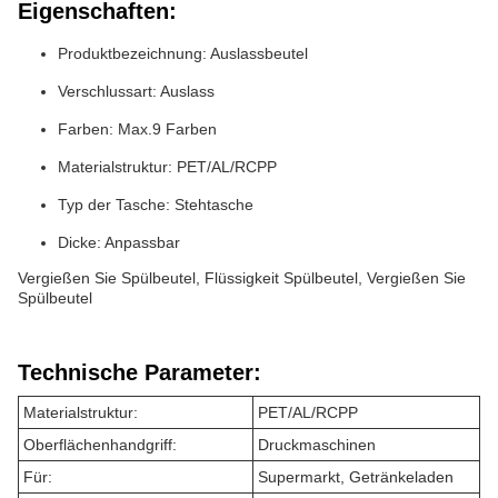
Eigenschaften:
Produktbezeichnung: Auslassbeutel
Verschlussart: Auslass
Farben: Max.9 Farben
Materialstruktur: PET/AL/RCPP
Typ der Tasche: Stehtasche
Dicke: Anpassbar
Vergießen Sie Spülbeutel, Flüssigkeit Spülbeutel, Vergießen Sie
Spülbeutel
Technische Parameter:
Materialstruktur:
PET/AL/RCPP
Oberflächenhandgriff:
Druckmaschinen
Für:
Supermarkt, Getränkeladen