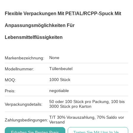
Flexible Verpackungen Mit PET/AL/RCPP-Spuck Mit
Anpassungsmöglichkeiten Für
Lebensmittelflüssigkeiten
None
Markenbezeichnung:
Tüllenbeutel
Modellnummer:
1000 Stück
MOQ:
negotiable
Preis:
50 oder 100 Stück pro Packung, 100 bis
Verpackungsdetails:
3000 Stück pro Karton
T/T 30% Vorauszahlung, 70% Saldo vor
Zahlungsbedingungen:
Versand
Erhalten Sie Besten Preis
Treten Sie Mit Uns In Verbindu