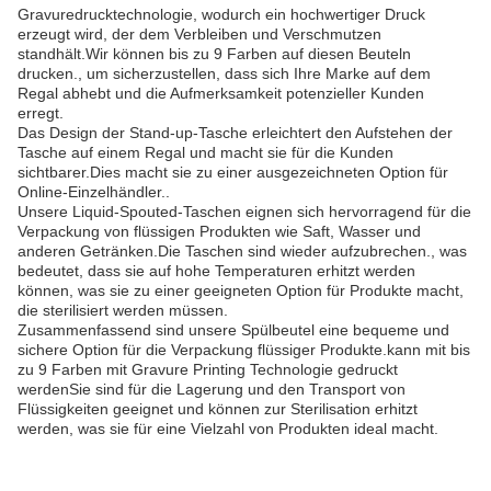
Gravuredrucktechnologie, wodurch ein hochwertiger Druck
erzeugt wird, der dem Verbleiben und Verschmutzen
standhält.Wir können bis zu 9 Farben auf diesen Beuteln
drucken., um sicherzustellen, dass sich Ihre Marke auf dem
Regal abhebt und die Aufmerksamkeit potenzieller Kunden
erregt.
Das Design der Stand-up-Tasche erleichtert den Aufstehen der
Tasche auf einem Regal und macht sie für die Kunden
sichtbarer.Dies macht sie zu einer ausgezeichneten Option für
Online-Einzelhändler..
Unsere Liquid-Spouted-Taschen eignen sich hervorragend für die
Verpackung von flüssigen Produkten wie Saft, Wasser und
anderen Getränken.Die Taschen sind wieder aufzubrechen., was
bedeutet, dass sie auf hohe Temperaturen erhitzt werden
können, was sie zu einer geeigneten Option für Produkte macht,
die sterilisiert werden müssen.
Zusammenfassend sind unsere Spülbeutel eine bequeme und
sichere Option für die Verpackung flüssiger Produkte.kann mit bis
zu 9 Farben mit Gravure Printing Technologie gedruckt
werdenSie sind für die Lagerung und den Transport von
Flüssigkeiten geeignet und können zur Sterilisation erhitzt
werden, was sie für eine Vielzahl von Produkten ideal macht.