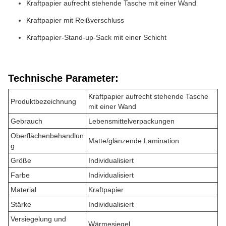
Kraftpapier aufrecht stehende Tasche mit einer Wand
Kraftpapier mit Reißverschluss
Kraftpapier-Stand-up-Sack mit einer Schicht
Technische Parameter:
Kraftpapier aufrecht stehende Tasche
Produktbezeichnung
mit einer Wand
Gebrauch
Lebensmittelverpackungen
Oberflächenbehandlun
Matte/glänzende Lamination
g
Größe
Individualisiert
Farbe
Individualisiert
Material
Kraftpapier
Stärke
Individualisiert
Versiegelung und
Wärmesiegel