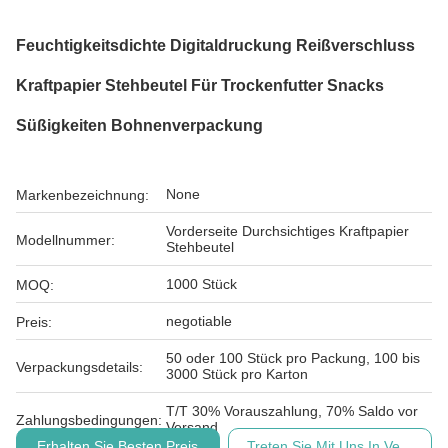
Feuchtigkeitsdichte Digitaldruckung Reißverschluss
Kraftpapier Stehbeutel Für Trockenfutter Snacks
Süßigkeiten Bohnenverpackung
None
Markenbezeichnung:
Vorderseite Durchsichtiges Kraftpapier
Modellnummer:
Stehbeutel
1000 Stück
MOQ:
negotiable
Preis:
50 oder 100 Stück pro Packung, 100 bis
Verpackungsdetails:
3000 Stück pro Karton
T/T 30% Vorauszahlung, 70% Saldo vor
Zahlungsbedingungen:
Versand
Erhalten Sie Besten Preis
Treten Sie Mit Uns In Verbindu