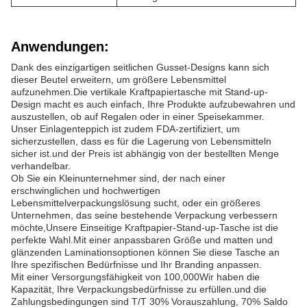
Anwendungen:
Dank des einzigartigen seitlichen Gusset-Designs kann sich
dieser Beutel erweitern, um größere Lebensmittel
aufzunehmen.Die vertikale Kraftpapiertasche mit Stand-up-
Design macht es auch einfach, Ihre Produkte aufzubewahren und
auszustellen, ob auf Regalen oder in einer Speisekammer.
Unser Einlagenteppich ist zudem FDA-zertifiziert, um
sicherzustellen, dass es für die Lagerung von Lebensmitteln
sicher ist.und der Preis ist abhängig von der bestellten Menge
verhandelbar.
Ob Sie ein Kleinunternehmer sind, der nach einer
erschwinglichen und hochwertigen
Lebensmittelverpackungslösung sucht, oder ein größeres
Unternehmen, das seine bestehende Verpackung verbessern
möchte,Unsere Einseitige Kraftpapier-Stand-up-Tasche ist die
perfekte Wahl.Mit einer anpassbaren Größe und matten und
glänzenden Laminationsoptionen können Sie diese Tasche an
Ihre spezifischen Bedürfnisse und Ihr Branding anpassen.
Mit einer Versorgungsfähigkeit von 100,000Wir haben die
Kapazität, Ihre Verpackungsbedürfnisse zu erfüllen.und die
Zahlungsbedingungen sind T/T 30% Vorauszahlung, 70% Saldo