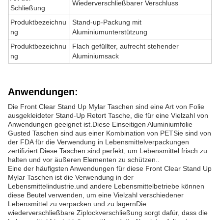
Wiederverschließbarer Verschluss
Schließung
Produktbezeichnu
Stand-up-Packung mit
ng
Aluminiumunterstützung
Produktbezeichnu
Flach gefüllter, aufrecht stehender
ng
Aluminiumsack
Anwendungen:
Die Front Clear Stand Up Mylar Taschen sind eine Art von Folie
ausgekleideter Stand-Up Retort Tasche, die für eine Vielzahl von
Anwendungen geeignet ist.Diese Einseitigen Aluminiumfolie
Gusted Taschen sind aus einer Kombination von PETSie sind von
der FDA für die Verwendung in Lebensmittelverpackungen
zertifiziert.Diese Taschen sind perfekt, um Lebensmittel frisch zu
halten und vor äußeren Elementen zu schützen..
Eine der häufigsten Anwendungen für diese Front Clear Stand Up
Mylar Taschen ist die Verwendung in der
Lebensmittelindustrie.und andere Lebensmittelbetriebe können
diese Beutel verwenden, um eine Vielzahl verschiedener
Lebensmittel zu verpacken und zu lagernDie
wiederverschließbare Ziplockverschließung sorgt dafür, dass die