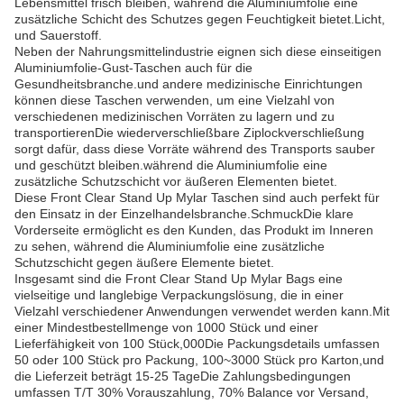
Lebensmittel frisch bleiben, während die Aluminiumfolie eine
zusätzliche Schicht des Schutzes gegen Feuchtigkeit bietet.Licht,
und Sauerstoff.
Neben der Nahrungsmittelindustrie eignen sich diese einseitigen
Aluminiumfolie-Gust-Taschen auch für die
Gesundheitsbranche.und andere medizinische Einrichtungen
können diese Taschen verwenden, um eine Vielzahl von
verschiedenen medizinischen Vorräten zu lagern und zu
transportierenDie wiederverschließbare Ziplockverschließung
sorgt dafür, dass diese Vorräte während des Transports sauber
und geschützt bleiben.während die Aluminiumfolie eine
zusätzliche Schutzschicht vor äußeren Elementen bietet.
Diese Front Clear Stand Up Mylar Taschen sind auch perfekt für
den Einsatz in der Einzelhandelsbranche.SchmuckDie klare
Vorderseite ermöglicht es den Kunden, das Produkt im Inneren
zu sehen, während die Aluminiumfolie eine zusätzliche
Schutzschicht gegen äußere Elemente bietet.
Insgesamt sind die Front Clear Stand Up Mylar Bags eine
vielseitige und langlebige Verpackungslösung, die in einer
Vielzahl verschiedener Anwendungen verwendet werden kann.Mit
einer Mindestbestellmenge von 1000 Stück und einer
Lieferfähigkeit von 100 Stück,000Die Packungsdetails umfassen
50 oder 100 Stück pro Packung, 100~3000 Stück pro Karton,und
die Lieferzeit beträgt 15-25 TageDie Zahlungsbedingungen
umfassen T/T 30% Vorauszahlung, 70% Balance vor Versand,