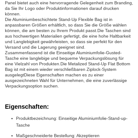
Panel bietet auch eine hervorragende Gelegenheit zum Branding,
da Sie Ihr Logo oder Produktinformationen darauf drucken
können.
Die Aluminiumbeschichtete Stand-Up Flexible Bag ist in
anpassbaren Größen erhältlich, so dass Sie die Größe wählen
können, die am besten zu Ihrem Produkt passt.Die Taschen sind
aus hochwertigen Materialien gefertigt, die eine hohe Haltbarkeit
und Langlebigkeit gewährleisten, so dass sie perfekt für den
Versand und die Lagerung geeignet sind.
Zusammenfassend ist die Einseitige Aluminiumfolie-Gusted-
Tasche eine langlebige und bequeme Verpackungslösung für
eine Vielzahl von Produkten.Die Metalized Stand-Up Flat Bottom
Bag ist mit einem wieder verschließbaren Ziplock-System
ausgelegtDiese Eigenschaften machen es zu einer
ausgezeichneten Wahl für Unternehmen, die eine zuverlässige
Verpackungsoption suchen.
Eigenschaften:
Produktbezeichnung: Einseitige Aluminiumfolie-Stand-up-
Tasche
Maßgeschneiderte Bestellung: Akzeptieren