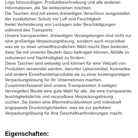
Logo hinzuzufügen, Produktbeschreibung und alle anderen
Informationen, die Sie einbeziehen möchten.
Die Taschen sind mit einem dreiseitigen Verschluss ausgestattet,
der zusätzlichen Schutz vor Luft und Feuchtigkeit
bietet.Verhinderung von Leckagen oder Beschädigungen
während des Transports.
Unsere transparenten, dreiseitigen Versiegelungen sind nicht nur
eine großartige Verpackungslösung, sondern auch recycelbar,
was sie zu einer umweltfreundlichen Wahl macht.Dies bedeutet,
dass Sie mit unseren Beuteln dazu beitragen können, Abfälle zu
reduzieren und Nachhaltigkeit zu fördern..
Diese Taschen sind vielseitig und können für eine Vielzahl von
Produkten verwendet werden, darunter Lebensmittel, Kosmetika
und andere Einzelhandelsprodukte.sie zu einer kostengünstigen
Verpackungslösung für Ihr Unternehmen machen.
Zusammenfassend sind unsere Transparenten 3-seitigen
Versiegelten Beutel eine gute Wahl für alle, die eine transparente,
feuchtigkeitsdichte und recycelbare Verpackungslösung
suchen.,Sie bieten eine Wärmedruckfunktion und individuell
angepasste Druckmöglichkeiten, was sie zur perfekten
Verpackungslösung für Ihre Geschäftsanforderungen macht.
Eigenschaften: