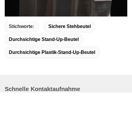
Stichworte:
Sichere Stehbeutel
Durchsichtige Stand-Up-Beutel
Durchsichtige Plastik-Stand-Up-Beutel
Schnelle Kontaktaufnahme
Adresse
Bezirk Dongguang, Stadt Cangzhou, Provinz Hebei, China
Telefon
19932265798