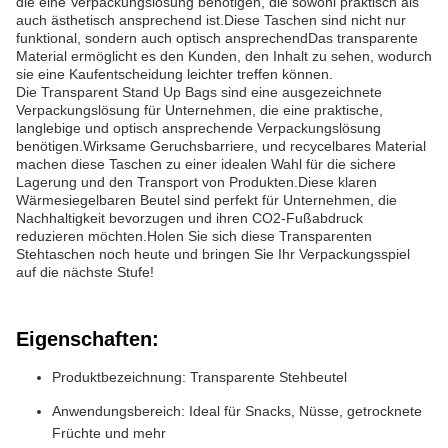
die eine Verpackungslösung benötigen, die sowohl praktisch als
auch ästhetisch ansprechend ist.Diese Taschen sind nicht nur
funktional, sondern auch optisch ansprechendDas transparente
Material ermöglicht es den Kunden, den Inhalt zu sehen, wodurch
sie eine Kaufentscheidung leichter treffen können.
Die Transparent Stand Up Bags sind eine ausgezeichnete
Verpackungslösung für Unternehmen, die eine praktische,
langlebige und optisch ansprechende Verpackungslösung
benötigen.Wirksame Geruchsbarriere, und recycelbares Material
machen diese Taschen zu einer idealen Wahl für die sichere
Lagerung und den Transport von Produkten.Diese klaren
Wärmesiegelbaren Beutel sind perfekt für Unternehmen, die
Nachhaltigkeit bevorzugen und ihren CO2-Fußabdruck
reduzieren möchten.Holen Sie sich diese Transparenten
Stehtaschen noch heute und bringen Sie Ihr Verpackungsspiel
auf die nächste Stufe!
Eigenschaften:
Produktbezeichnung: Transparente Stehbeutel
Anwendungsbereich: Ideal für Snacks, Nüsse, getrocknete
Früchte und mehr