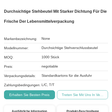
Durchsichtige Stehbeutel Mit Starker Dichtung Für Die
Frische Der Lebensmittelverpackung
None
Markenbezeichnung:
Durchsichtige Stehverschlussbeutel
Modellnummer:
1000 Stück
MOQ:
negotiable
Preis:
Standardkartons für die Ausfuhr
Verpackungsdetails:
L/C, T/T
Zahlungsbedingungen:
Erhalten Sie Besten Preis
Treten Sie Mit Uns In Verbindu
Ausführliche Information
Produkt-Beschreibung