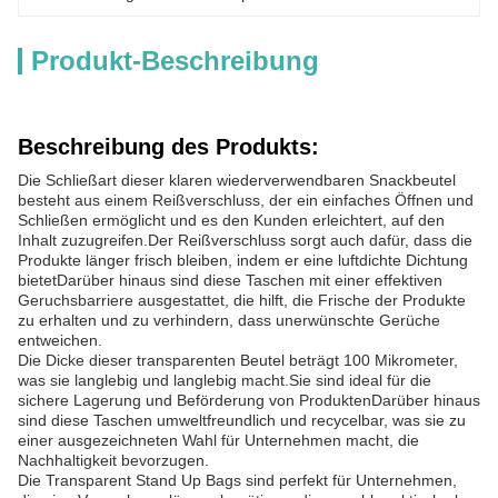
Produkt-Beschreibung
Beschreibung des Produkts:
Die Schließart dieser klaren wiederverwendbaren Snackbeutel
besteht aus einem Reißverschluss, der ein einfaches Öffnen und
Schließen ermöglicht und es den Kunden erleichtert, auf den
Inhalt zuzugreifen.Der Reißverschluss sorgt auch dafür, dass die
Produkte länger frisch bleiben, indem er eine luftdichte Dichtung
bietetDarüber hinaus sind diese Taschen mit einer effektiven
Geruchsbarriere ausgestattet, die hilft, die Frische der Produkte
zu erhalten und zu verhindern, dass unerwünschte Gerüche
entweichen.
Die Dicke dieser transparenten Beutel beträgt 100 Mikrometer,
was sie langlebig und langlebig macht.Sie sind ideal für die
sichere Lagerung und Beförderung von ProduktenDarüber hinaus
sind diese Taschen umweltfreundlich und recycelbar, was sie zu
einer ausgezeichneten Wahl für Unternehmen macht, die
Nachhaltigkeit bevorzugen.
Die Transparent Stand Up Bags sind perfekt für Unternehmen,