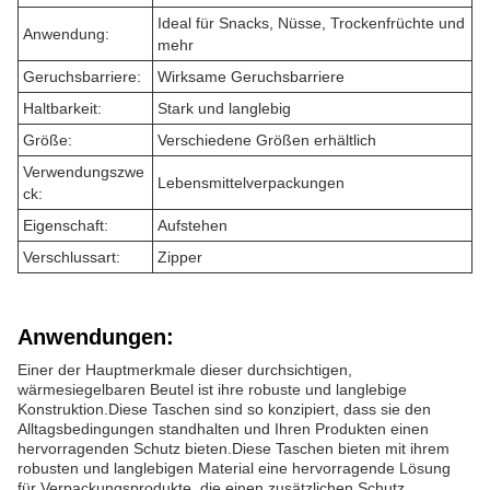
Ideal für Snacks, Nüsse, Trockenfrüchte und
Anwendung:
mehr
Geruchsbarriere:
Wirksame Geruchsbarriere
Haltbarkeit:
Stark und langlebig
Größe:
Verschiedene Größen erhältlich
Verwendungszwe
Lebensmittelverpackungen
ck:
Eigenschaft:
Aufstehen
Verschlussart:
Zipper
Anwendungen:
Einer der Hauptmerkmale dieser durchsichtigen,
wärmesiegelbaren Beutel ist ihre robuste und langlebige
Konstruktion.Diese Taschen sind so konzipiert, dass sie den
Alltagsbedingungen standhalten und Ihren Produkten einen
hervorragenden Schutz bieten.Diese Taschen bieten mit ihrem
robusten und langlebigen Material eine hervorragende Lösung
für Verpackungsprodukte, die einen zusätzlichen Schutz