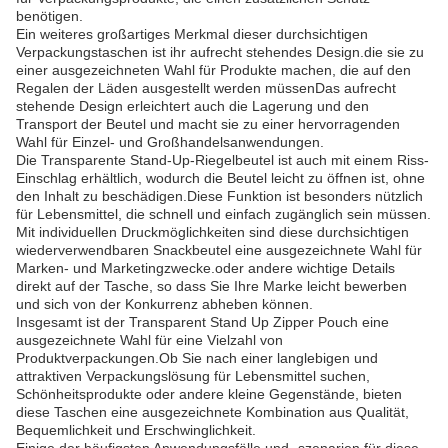
benötigen.
Ein weiteres großartiges Merkmal dieser durchsichtigen
Verpackungstaschen ist ihr aufrecht stehendes Design.die sie zu
einer ausgezeichneten Wahl für Produkte machen, die auf den
Regalen der Läden ausgestellt werden müssenDas aufrecht
stehende Design erleichtert auch die Lagerung und den
Transport der Beutel und macht sie zu einer hervorragenden
Wahl für Einzel- und Großhandelsanwendungen.
Die Transparente Stand-Up-Riegelbeutel ist auch mit einem Riss-
Einschlag erhältlich, wodurch die Beutel leicht zu öffnen ist, ohne
den Inhalt zu beschädigen.Diese Funktion ist besonders nützlich
für Lebensmittel, die schnell und einfach zugänglich sein müssen.
Mit individuellen Druckmöglichkeiten sind diese durchsichtigen
wiederverwendbaren Snackbeutel eine ausgezeichnete Wahl für
Marken- und Marketingzwecke.oder andere wichtige Details
direkt auf der Tasche, so dass Sie Ihre Marke leicht bewerben
und sich von der Konkurrenz abheben können.
Insgesamt ist der Transparent Stand Up Zipper Pouch eine
ausgezeichnete Wahl für eine Vielzahl von
Produktverpackungen.Ob Sie nach einer langlebigen und
attraktiven Verpackungslösung für Lebensmittel suchen,
Schönheitsprodukte oder andere kleine Gegenstände, bieten
diese Taschen eine ausgezeichnete Kombination aus Qualität,
Bequemlichkeit und Erschwinglichkeit.