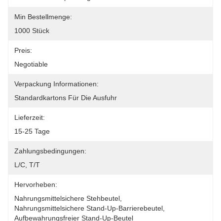
Min Bestellmenge:
1000 Stück
Preis:
Negotiable
Verpackung Informationen:
Standardkartons Für Die Ausfuhr
Lieferzeit:
15-25 Tage
Zahlungsbedingungen:
L/C, T/T
Hervorheben:
Nahrungsmittelsichere Stehbeutel
, 
Nahrungsmittelsichere Stand-Up-Barrierebeutel
, 
Aufbewahrungsfreier Stand-Up-Beutel