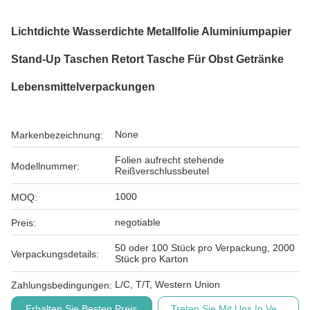
Lichtdichte Wasserdichte Metallfolie Aluminiumpapier
Stand-Up Taschen Retort Tasche Für Obst Getränke
Lebensmittelverpackungen
None
Markenbezeichnung:
Folien aufrecht stehende
Modellnummer:
Reißverschlussbeutel
1000
MOQ:
negotiable
Preis:
50 oder 100 Stück pro Verpackung, 2000
Verpackungsdetails:
Stück pro Karton
L/C, T/T, Western Union
Zahlungsbedingungen:
Erhalten Sie Besten Preis
Treten Sie Mit Uns In Verbindu