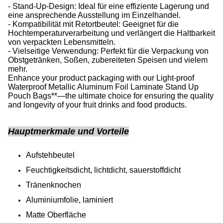
- Stand-Up-Design: Ideal für eine effiziente Lagerung und
eine ansprechende Ausstellung im Einzelhandel.
- Kompatibilität mit Retortbeutel: Geeignet für die
Hochtemperaturverarbeitung und verlängert die Haltbarkeit
von verpackten Lebensmitteln.
- Vielseitige Verwendung: Perfekt für die Verpackung von
Obstgetränken, Soßen, zubereiteten Speisen und vielem
mehr.
Enhance your product packaging with our Light-proof
Waterproof Metallic Aluminum Foil Laminate Stand Up
Pouch Bags**—the ultimate choice for ensuring the quality
and longevity of your fruit drinks and food products.
Hauptmerkmale und Vorteile
Aufstehbeutel
Feuchtigkeitsdicht, lichtdicht, sauerstoffdicht
Tränenknochen
Aluminiumfolie, laminiert
Matte Oberfläche