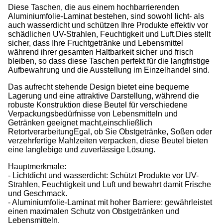
Diese Taschen, die aus einem hochbarrierenden
Aluminiumfolie-Laminat bestehen, sind sowohl licht- als
auch wasserdicht und schützen Ihre Produkte effektiv vor
schädlichen UV-Strahlen, Feuchtigkeit und Luft.Dies stellt
sicher, dass Ihre Fruchtgetränke und Lebensmittel
während ihrer gesamten Haltbarkeit sicher und frisch
bleiben, so dass diese Taschen perfekt für die langfristige
Aufbewahrung und die Ausstellung im Einzelhandel sind.
Das aufrecht stehende Design bietet eine bequeme
Lagerung und eine attraktive Darstellung, während die
robuste Konstruktion diese Beutel für verschiedene
Verpackungsbedürfnisse von Lebensmitteln und
Getränken geeignet macht,einschließlich
RetortverarbeitungEgal, ob Sie Obstgetränke, Soßen oder
verzehrfertige Mahlzeiten verpacken, diese Beutel bieten
eine langlebige und zuverlässige Lösung.
Hauptmerkmale:
- Lichtdicht und wasserdicht: Schützt Produkte vor UV-
Strahlen, Feuchtigkeit und Luft und bewahrt damit Frische
und Geschmack.
- Aluminiumfolie-Laminat mit hoher Barriere: gewährleistet
einen maximalen Schutz von Obstgetränken und
Lebensmitteln.