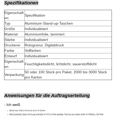
Spezifikationen
Eigenschaft
Spezifikation
en
Typ
Aluminium-Stand-up-Taschen
Größe
Individualisiert
Material
Aluminiumfolie, laminiert
Stärke
Individualisiert
Druckerei
Rotogravur, Digitaldruck
Farbe
Vollfarben
Entwurf
Individualisiert
Eigenschaft
Feuchtigkeitsdicht, lichtdicht, sauerstoffdicht
en
50 oder 100 Stück pro Paket, 2000 bis 3000 Stück
Verpackung
pro Karton
Anweisungen für die Auftragserteilung
- Ich weiß.