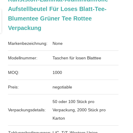
Aufstellbeutel Für Loses Blatt-Tee-
Blumentee Grüner Tee Rottee
Verpackung
Markenbezeichnung:
None
Modellnummer:
Taschen für losen Blatttee
MOQ:
1000
Preis:
negotiable
50 oder 100 Stück pro
Verpackungsdetails:
Verpackung, 2000 Stück pro
Karton
Zahlungsbedingungen:
L/C, T/T, Western Union