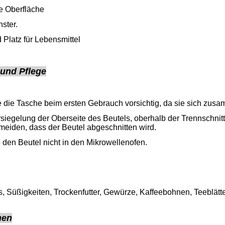
 Oberfläche
ster.
Platz für Lebensmittel
und Pflege
e die Tasche beim ersten Gebrauch vorsichtig, da sie sich zusa
iegelung der Oberseite des Beutels, oberhalb der Trennschnit
meiden, dass der Beutel abgeschnitten wird.
 den Beutel nicht in den Mikrowellenofen.
, Süßigkeiten, Trockenfutter, Gewürze, Kaffeebohnen, Teeblätt
nen