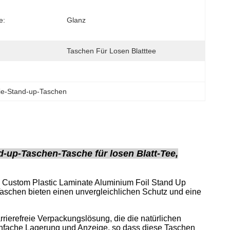
e:
Glanz
Taschen Für Losen Blatttee
ie-Stand-up-Taschen
d-up-Taschen-Tasche für losen Blatt-Tee,
 Custom Plastic Laminate Aluminium Foil Stand Up
 Taschen bieten einen unvergleichlichen Schutz und eine
rierefreie Verpackungslösung, die die natürlichen
einfache Lagerung und Anzeige, so dass diese Taschen