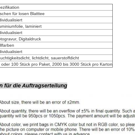
ezifikation
schen für losen Blatttee
dividualisiert
uminiumfolie, laminiert
dividualisiert
togravur, Digitaldruck
llfarben
dividualisiert
uchtigkeitsdicht, lichtdicht, sauerstoffdicht
 oder 100 Stück pro Paket, 2000 bis 3000 Stück pro Karton
für die Auftragserteilung