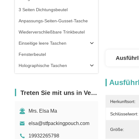
3 Seiten Dichtungsbeutel
Anpassungs-Seiten-Gusset-Tasche
Wiederverschließbare Trinkbeutel
Einseitige leere Taschen
Fensterbeutel
Ausführl
Holographische Taschen
Durchsichtige Taschen
Ausführl
Vorräte
Treten Sie mit uns in Verbindung
Herkunftsort:
Mrs. Elsa Ma
Schlüsselwort:
elsa@stfpackingpouch.com
Größe:
19932265798