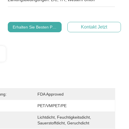
Kontakt Jetzt
Erhalten Sie Besten Preis
ung:
FDA Approved
PET/VMPET/PE
Lichtdicht, Feuchtigkeitsdicht, 
Sauerstoffdicht, Geruchdicht