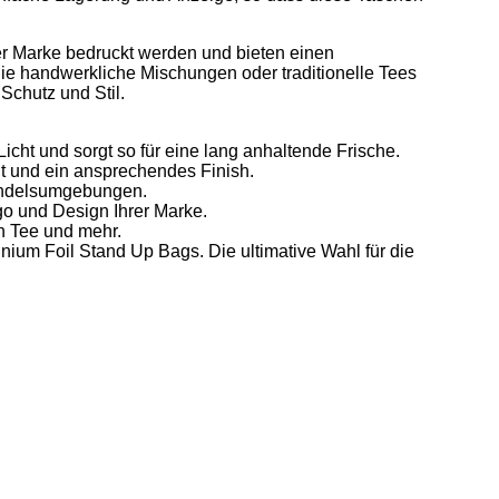
r Marke bedruckt werden und bieten einen
b Sie handwerkliche Mischungen oder traditionelle Tees
Schutz und Stil.
Licht und sorgt so für eine lang anhaltende Frische.
it und ein ansprechendes Finish.
lhandelsumgebungen.
go und Design Ihrer Marke.
en Tee und mehr.
ium Foil Stand Up Bags. Die ultimative Wahl für die