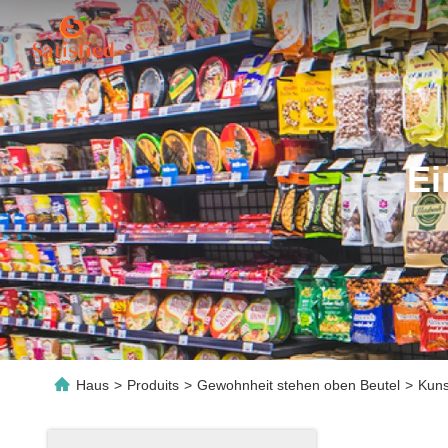
Ei
Haus
>
Produits
>
Gewohnheit stehen oben Beutel
>
Kuns