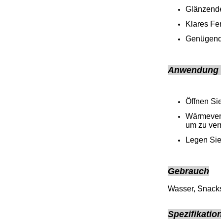
Glänzende
Klares Fen
Genügend 
Anwendung 
Öffnen Si
Wärmevers
um zu ver
Legen Sie
Gebrauch
Wasser, Snacks
Spezifikatio