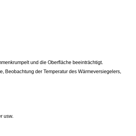
mmenkrumpelt und die Oberfläche beeinträchtigt.
te, Beobachtung der Temperatur des Wärmeversiegelers,
er usw.