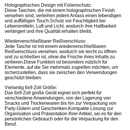
Holographisches Design mit Folienschutz:
Diese Taschen, die mit einem holographischen Finish
versehen sind, verleihen jedem Anlass einen lebendigen
und auffälligen Touch.Schutz vor Feuchtigkeit bei
Lebensmitteln, Luft und Licht, wodurch ihre Haltbarkeit
verlängert und ihre Qualität erhalten bleibt.
Wiederverschließbarer Reißverschluss:
Jede Tasche ist mit einem wiederverschließbaren
Reißverschluss versehen, wodurch sie leicht zu öffnen
und zu schließen ist, ohne die Frische ihres Inhalts zu
verlieren.Diese Funktion ist besonders nützlich für
Elemente, auf die Sie mehrmals zugreifen möchten, um
sicherzustellen, dass sie zwischen den Verwendungen
geschützt bleiben.
Vielseitig 6x9 Zoll Größe:
Das 6x9 Zoll große Gerät eignet sich perfekt für
verschiedene Anwendungen, von der Lagerung von
Snacks und Trockenwaren bis hin zur Verpackung von
Party-Gütern und Geschenken.Kompakte Lösung zur
Organisation und Präsentation Ihrer Artikel, sei es für den
persönlichen Gebrauch oder für die Verpackung für den
Beruf.