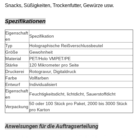
Snacks, Süßigkeiten, Trockenfutter, Gewürze usw.
Spezifikationen
Eigenschaft
Spezifikation
en
Typ
Holographische Reißverschlussbeutel
Größe
Gewohnheit
Material
PET/Holo VMPET/PE
Stärke
120 Mikrometer pro Seite
Druckerei
Rotogravur, Digitaldruck
Farbe
Vollfarben
Entwurf
Individualisiert
Eigenschaft
Feuchtigkeitsdicht, lichtdicht, Sauerstoffdicht
en
50 oder 100 Stück pro Paket, 2000 bis 3000 Stück
Verpackung
pro Karton
Anweisungen für die Auftragserteilung