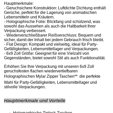
Hauptmerkmale:
- Geruchsichere Konstruktion: Luftdichte Dichtung enthält
Gerüche, perfekt für die Lagerung von aromatischen
Lebensmitteln und Kräutern.
- Holographische Folie: Blickfang und schützend, was
sowohl das Aussehen als auch die Haltbarkeit Ihrer
Verpackung verbessert.
- Wiederverschließbarer Reißverschluss: Bequem und
sicher, damit der Inhalt bei jedem Gebrauch frisch bleibt.
- Flat Design: Kompakt und vielseitig, ideal für Party-
Gefälligkeiten, Lebensmittellager und Verpackungen.
- 6x9 Zoll Größe: Geeignet für eine Vielzahl von
Gegenständen, bietet sowohl Stil als auch Funktionalität.
Erhöhen Sie Ihre Verpackung mit unseren 6x9 Zoll
geruchsfesten flachen wiedervertiefbaren
Holographischen Mylar Zipper Taschen**  die perfekte
Wahl für Party-Gefälligkeiten, Lebensmittellager und
stilvolle Verpackungen.
Hauptmerkmale und Vorteile
Holographische Ziplock-Taschen