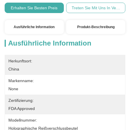
Erhalten Sie Besten Preis
Treten Sie Mit Uns In Verbindu
Ausführliche Information
Produkt-Beschreibung
Ausführliche Information
Herkunftsort:
China
Markenname:
None
Zertifizierung:
FDA Approved
Modellnummer:
Holographische Reißverschlussbeutel