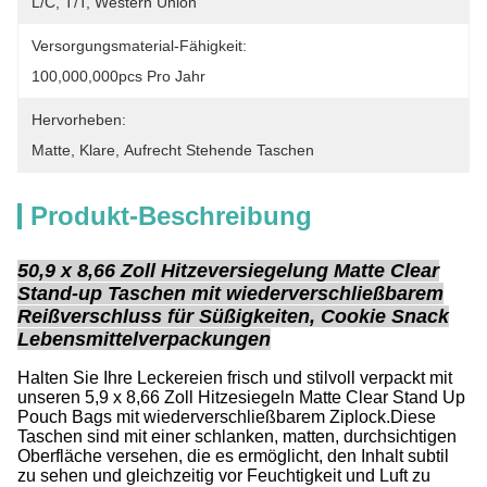
L/C, T/T, Western Union
Versorgungsmaterial-Fähigkeit:
100,000,000pcs Pro Jahr
Hervorheben:
Matte
, 
Klare
, 
Aufrecht Stehende Taschen
Produkt-Beschreibung
50,9 x 8,66 Zoll Hitzeversiegelung Matte Clear
Stand-up Taschen mit wiederverschließbarem
Reißverschluss für Süßigkeiten, Cookie Snack
Lebensmittelverpackungen
Halten Sie Ihre Leckereien frisch und stilvoll verpackt mit
unseren 5,9 x 8,66 Zoll Hitzesiegeln Matte Clear Stand Up
Pouch Bags mit wiederverschließbarem Ziplock.Diese
Taschen sind mit einer schlanken, matten, durchsichtigen
Oberfläche versehen, die es ermöglicht, den Inhalt subtil
zu sehen und gleichzeitig vor Feuchtigkeit und Luft zu