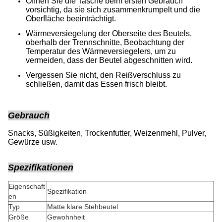
Öffnen Sie die Tasche beim ersten Gebrauch
vorsichtig, da sie sich zusammenkrumpelt und die
Oberfläche beeinträchtigt.
Wärmeversiegelung der Oberseite des Beutels,
oberhalb der Trennschnitte, Beobachtung der
Temperatur des Wärmeversiegelers, um zu
vermeiden, dass der Beutel abgeschnitten wird.
Vergessen Sie nicht, den Reißverschluss zu
schließen, damit das Essen frisch bleibt.
Gebrauch
Snacks, Süßigkeiten, Trockenfutter, Weizenmehl, Pulver,
Gewürze usw.
Spezifikationen
Eigenschaft
Spezifikation
en
Typ
Matte klare Stehbeutel
Größe
Gewohnheit