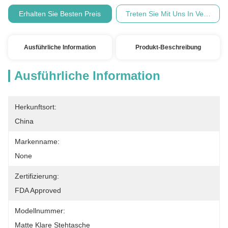
Erhalten Sie Besten Preis
Treten Sie Mit Uns In Verbindu
Ausführliche Information
Produkt-Beschreibung
Ausführliche Information
Herkunftsort:
China
Markenname:
None
Zertifizierung:
FDA Approved
Modellnummer:
Matte Klare Stehtasche