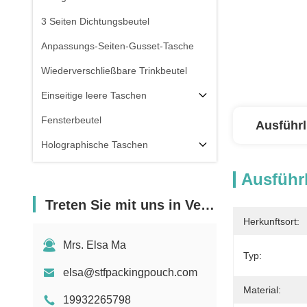
3 Seiten Dichtungsbeutel
Anpassungs-Seiten-Gusset-Tasche
Wiederverschließbare Trinkbeutel
Einseitige leere Taschen
Fensterbeutel
Ausführl
Holographische Taschen
Durchsichtige Taschen
Ausführl
Vorräte
Treten Sie mit uns in Verbindung
Herkunftsort:
Mrs. Elsa Ma
Typ:
elsa@stfpackingpouch.com
Material:
19932265798