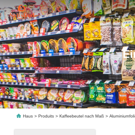
Ei
Haus
>
Produits
>
Kaffeebeutel nach Maß
>
Aluminiumfol