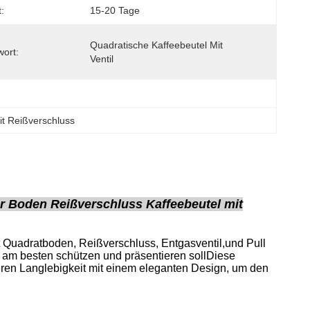
t:
15-20 Tage
Quadratische Kaffeebeutel Mit 
wort:
Ventil
it Reißverschluss
er Boden Reißverschluss Kaffeebeutel mit
t Quadratboden, Reißverschluss, Entgasventil,und Pull
 am besten schützen und präsentieren sollDiese
ieren Langlebigkeit mit einem eleganten Design, um den