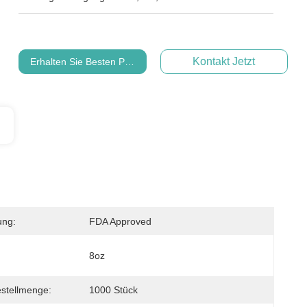
Kontakt Jetzt
Erhalten Sie Besten Preis
ung:
FDA Approved
8oz
stellmenge:
1000 Stück