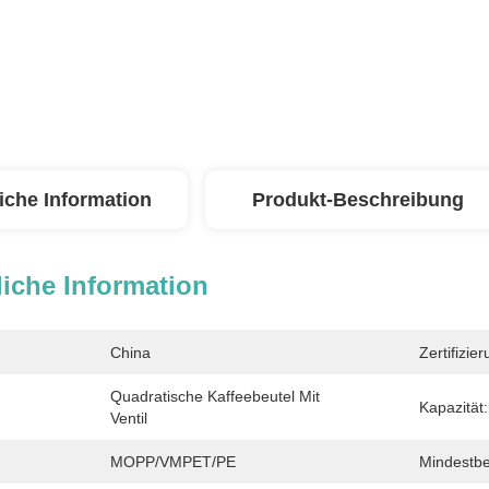
iche Information
Produkt-Beschreibung
iche Information
China
Zertifizier
Quadratische Kaffeebeutel Mit 
Kapazität:
Ventil
MOPP/VMPET/PE
Mindestbe