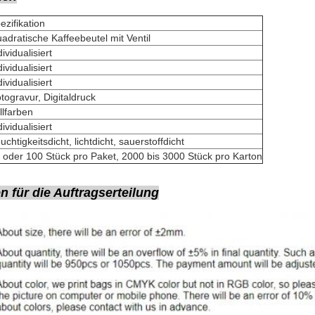
ezifikation
adratische Kaffeebeutel mit Ventil
dividualisiert
dividualisiert
dividualisiert
togravur, Digitaldruck
llfarben
dividualisiert
uchtigkeitsdicht, lichtdicht, sauerstoffdicht
 oder 100 Stück pro Paket, 2000 bis 3000 Stück pro Karton
 für die Auftragserteilung