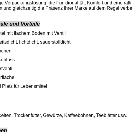
ge Verpackungslösung, die Funktionalität, Komfort,und eine raffi
en und gleichzeitig die Präsenz Ihrer Marke auf dem Regal verb
le und Vorteile
el mit flachem Boden mit Ventil
itsdicht, lichtdicht, sauerstoffdicht
ochen
schluss
ventil
rfläche
Platz für Lebensmittel
eiten, Trockenfutter, Gewürze, Kaffeebohnen, Teeblätter usw.
nen