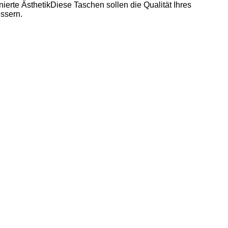
nierte ÄsthetikDiese Taschen sollen die Qualität Ihres
essern.