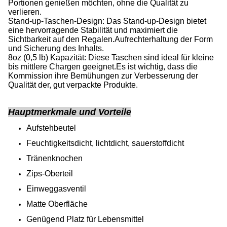
Portionen genießen möchten, ohne die Qualität zu
verlieren.
Stand-up-Taschen-Design: Das Stand-up-Design bietet
eine hervorragende Stabilität und maximiert die
Sichtbarkeit auf den Regalen.Aufrechterhaltung der Form
und Sicherung des Inhalts.
8oz (0,5 lb) Kapazität: Diese Taschen sind ideal für kleine
bis mittlere Chargen geeignet.Es ist wichtig, dass die
Kommission ihre Bemühungen zur Verbesserung der
Qualität der, gut verpackte Produkte.
Hauptmerkmale und Vorteile
Aufstehbeutel
Feuchtigkeitsdicht, lichtdicht, sauerstoffdicht
Tränenknochen
Zips-Oberteil
Einweggasventil
Matte Oberfläche
Genügend Platz für Lebensmittel