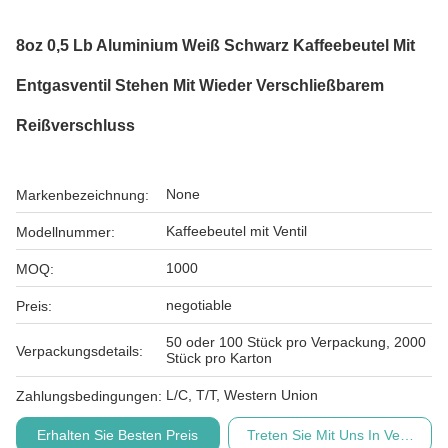
8oz 0,5 Lb Aluminium Weiß Schwarz Kaffeebeutel Mit
Entgasventil Stehen Mit Wieder Verschließbarem
Reißverschluss
None
Markenbezeichnung:
Kaffeebeutel mit Ventil
Modellnummer:
1000
MOQ:
negotiable
Preis:
50 oder 100 Stück pro Verpackung, 2000
Verpackungsdetails:
Stück pro Karton
L/C, T/T, Western Union
Zahlungsbedingungen:
Erhalten Sie Besten Preis
Treten Sie Mit Uns In Verbindu