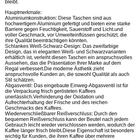
bleibt.
Hauptmerkmale:
Aluminiumkonstruktion: Diese Taschen sind aus
hochwertigem Aluminium gefertigt und bieten eine starke
Barriere gegen Feuchtigkeit, Sauerstoff und Licht.und
voller Geschmack, vor Umwelteinflüssen geschützt, die
ihre Qualität beeinträchtigen könnten.
Schlankes Weiß-Schwarz-Design: Das zweifarbige
Design, das in eleganten Weiß- und Schwarzvarianten
erhältlich ist, verleiht diesen Taschen ein anspruchsvolles
Aussehen, das die Präsentation Ihrer Marke auf dem
Regal verbessert.Die moderne Ästhetik zieht
anspruchsvolle Kunden an, die sowohl Qualität als auch
Stil schätzen.
Abgasventil: Das eingebaute Einweg-Abgasventil ist für
die Verpackung frisch gerösteten Kaffees
unerlässlich.Verhinderung der Oxidation und
Aufrechterhaltung der Frische und des reichen
Geschmacks des Kaffees.
Wiederverschließbarer Reißverschluss: Durch den
bequemen Reißverschluss kann der Beutel nach jedem
Gebrauch leicht wieder verschlossen werden, wodurch der
Kaffee länger frisch bleibt.Diese Eigenschaft ist besonders
wichtig für Kunden, die ihren Kaffee über mehrere