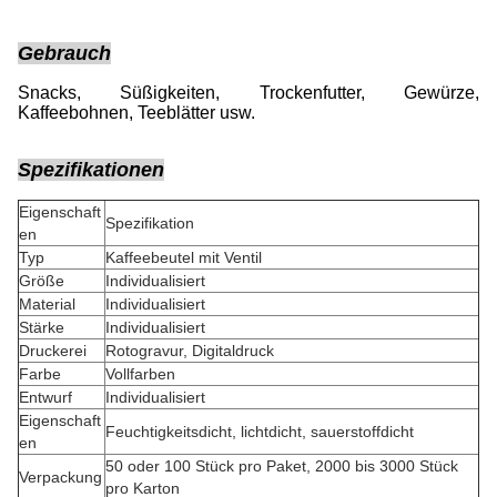
Gebrauch
Snacks, Süßigkeiten, Trockenfutter, Gewürze,
Kaffeebohnen, Teeblätter usw.
Spezifikationen
Eigenschaft
Spezifikation
en
Typ
Kaffeebeutel mit Ventil
Größe
Individualisiert
Material
Individualisiert
Stärke
Individualisiert
Druckerei
Rotogravur, Digitaldruck
Farbe
Vollfarben
Entwurf
Individualisiert
Eigenschaft
Feuchtigkeitsdicht, lichtdicht, sauerstoffdicht
en
50 oder 100 Stück pro Paket, 2000 bis 3000 Stück
Verpackung
pro Karton