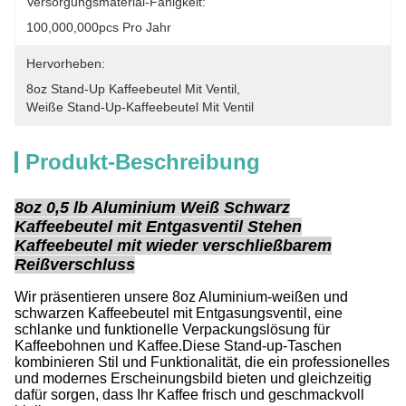
Versorgungsmaterial-Fähigkeit:
100,000,000pcs Pro Jahr
Hervorheben:
8oz Stand-Up Kaffeebeutel Mit Ventil
, 
Weiße Stand-Up-Kaffeebeutel Mit Ventil
Produkt-Beschreibung
8oz 0,5 lb Aluminium Weiß Schwarz
Kaffeebeutel mit Entgasventil Stehen
Kaffeebeutel mit wieder verschließbarem
Reißverschluss
Wir präsentieren unsere 8oz Aluminium-weißen und
schwarzen Kaffeebeutel mit Entgasungsventil, eine
schlanke und funktionelle Verpackungslösung für
Kaffeebohnen und Kaffee.Diese Stand-up-Taschen
kombinieren Stil und Funktionalität, die ein professionelles
und modernes Erscheinungsbild bieten und gleichzeitig
dafür sorgen, dass Ihr Kaffee frisch und geschmackvoll