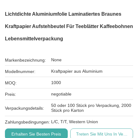
Lichtdichte Aluminiumfolie Laminatiertes Braunes
Kraftpapier Aufstehbeutel Für Teeblätter Kaffeebohnen
Lebensmittelverpackung
None
Markenbezeichnung:
Kraftpapier aus Aluminium
Modellnummer:
1000
MOQ:
negotiable
Preis:
50 oder 100 Stück pro Verpackung, 2000
Verpackungsdetails:
Stück pro Karton
L/C, T/T, Western Union
Zahlungsbedingungen:
Erhalten Sie Besten Preis
Treten Sie Mit Uns In Verbindu