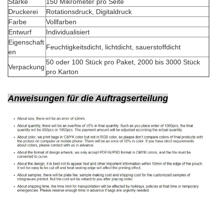
Stärke
150 Mikrometer pro Seite
Druckerei
Rotationsdruck, Digitaldruck
Farbe
Vollfarben
Entwurf
Individualisiert
Eigenschaft
Feuchtigkeitsdicht, lichtdicht, sauerstoffdicht
en
50 oder 100 Stück pro Paket, 2000 bis 3000 Stück
Verpackung
pro Karton
Anweisungen für die Auftragserteilung