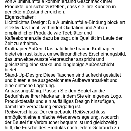
von Aluminiumfolie kombiniert.und Geschmack Ihrer
Produkte, um sicherzustellen, dass sie Ihre Kunden in
perfektem Zustand erreichen.
Eigenschaften:
Lichtdichtes Design: Die Aluminiumfolie-Bindung blockiert
effektiv das Licht, verhindert Oxidation und Abbau
empfindlicher Produkte wie Teeblätter und
Kaffeebohnen,die dazu beiträgt, die Qualität im Laufe der
Zeit zu erhalten.
Kraftpapier Außen: Das natürliche braune Kraftpapier
bietet ein rustikales, umweltfreundliches Erscheinungsbild,
das umweltbewusste Verbraucher anspricht und
gleichzeitig eine starke und langlebige Außenschicht
bietet.
Stand-Up-Design: Diese Taschen sind aufrecht gestaltet
und bieten eine ausgezeichnete Aufbewahrbarkeit und
eine einfache Lagerung.
Anpassungsfähig: Passen Sie den Beutel an die
Bedürfnisse Ihrer Marke an, indem Sie ein eigenes Logo,
Produktdetails und ein auffälliges Design hinzufügen,
damit Ihre Verpackung einzigartig ist.
Reißverschluss: Der eingebaute Reißverschluss
ermöglicht eine einfache Wiederversiegelung, wodurch
der Beutel für Verbraucher bequem ist und gleichzeitig
hilft, die Frische des Produkts nach jedem Gebrauch zu