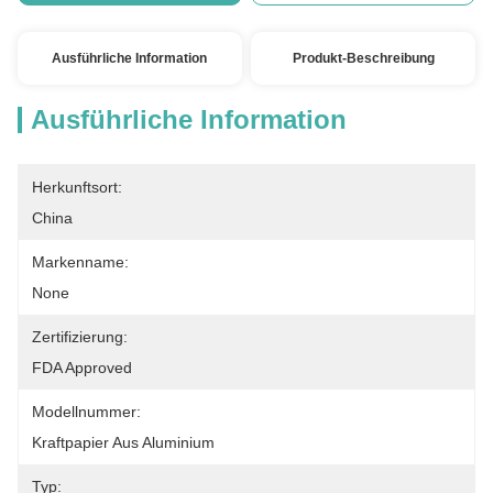
Ausführliche Information
Produkt-Beschreibung
Ausführliche Information
Herkunftsort:
China
Markenname:
None
Zertifizierung:
FDA Approved
Modellnummer:
Kraftpapier Aus Aluminium
Typ: