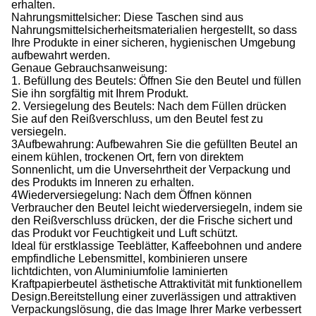
erhalten.
Nahrungsmittelsicher: Diese Taschen sind aus
Nahrungsmittelsicherheitsmaterialien hergestellt, so dass
Ihre Produkte in einer sicheren, hygienischen Umgebung
aufbewahrt werden.
Genaue Gebrauchsanweisung:
1. Befüllung des Beutels: Öffnen Sie den Beutel und füllen
Sie ihn sorgfältig mit Ihrem Produkt.
2. Versiegelung des Beutels: Nach dem Füllen drücken
Sie auf den Reißverschluss, um den Beutel fest zu
versiegeln.
3Aufbewahrung: Aufbewahren Sie die gefüllten Beutel an
einem kühlen, trockenen Ort, fern von direktem
Sonnenlicht, um die Unversehrtheit der Verpackung und
des Produkts im Inneren zu erhalten.
4Wiederversiegelung: Nach dem Öffnen können
Verbraucher den Beutel leicht wiederversiegeln, indem sie
den Reißverschluss drücken, der die Frische sichert und
das Produkt vor Feuchtigkeit und Luft schützt.
Ideal für erstklassige Teeblätter, Kaffeebohnen und andere
empfindliche Lebensmittel, kombinieren unsere
lichtdichten, von Aluminiumfolie laminierten
Kraftpapierbeutel ästhetische Attraktivität mit funktionellem
Design.Bereitstellung einer zuverlässigen und attraktiven
Verpackungslösung, die das Image Ihrer Marke verbessert