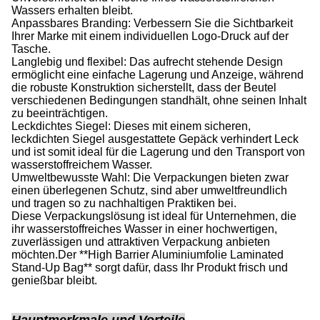
Wassers erhalten bleibt.
Anpassbares Branding: Verbessern Sie die Sichtbarkeit
Ihrer Marke mit einem individuellen Logo-Druck auf der
Tasche.
Langlebig und flexibel: Das aufrecht stehende Design
ermöglicht eine einfache Lagerung und Anzeige, während
die robuste Konstruktion sicherstellt, dass der Beutel
verschiedenen Bedingungen standhält, ohne seinen Inhalt
zu beeinträchtigen.
Leckdichtes Siegel: Dieses mit einem sicheren,
leckdichten Siegel ausgestattete Gepäck verhindert Leck
und ist somit ideal für die Lagerung und den Transport von
wasserstoffreichem Wasser.
Umweltbewusste Wahl: Die Verpackungen bieten zwar
einen überlegenen Schutz, sind aber umweltfreundlich
und tragen so zu nachhaltigen Praktiken bei.
Diese Verpackungslösung ist ideal für Unternehmen, die
ihr wasserstoffreiches Wasser in einer hochwertigen,
zuverlässigen und attraktiven Verpackung anbieten
möchten.Der **High Barrier Aluminiumfolie Laminated
Stand-Up Bag** sorgt dafür, dass Ihr Produkt frisch und
genießbar bleibt.