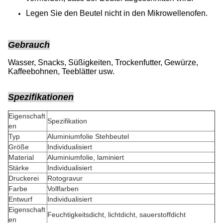
Legen Sie den Beutel nicht in den Mikrowellenofen.
Gebrauch
Wasser, Snacks, Süßigkeiten, Trockenfutter, Gewürze,
Kaffeebohnen, Teeblätter usw.
Spezifikationen
Eigenschaft
Spezifikation
en
Typ
Aluminiumfolie Stehbeutel
Größe
Individualisiert
Material
Aluminiumfolie, laminiert
Stärke
Individualisiert
Druckerei
Rotogravur
Farbe
Vollfarben
Entwurf
Individualisiert
Eigenschaft
Feuchtigkeitsdicht, lichtdicht, sauerstoffdicht
en