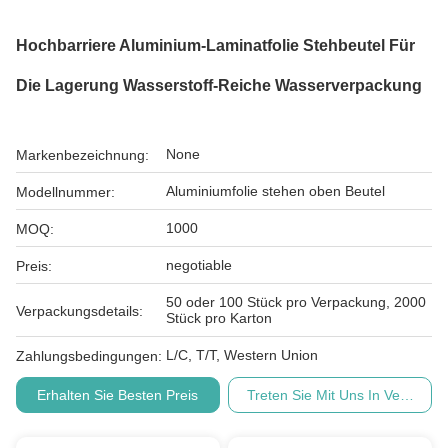
Hochbarriere Aluminium-Laminatfolie Stehbeutel Für
Die Lagerung Wasserstoff-Reiche Wasserverpackung
None
Markenbezeichnung:
Aluminiumfolie stehen oben Beutel
Modellnummer:
1000
MOQ:
negotiable
Preis:
50 oder 100 Stück pro Verpackung, 2000
Verpackungsdetails:
Stück pro Karton
L/C, T/T, Western Union
Zahlungsbedingungen:
Erhalten Sie Besten Preis
Treten Sie Mit Uns In Verbindu