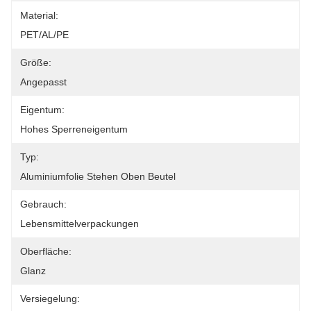
Material:
PET/AL/PE
Größe:
Angepasst
Eigentum:
Hohes Sperreneigentum
Typ:
Aluminiumfolie Stehen Oben Beutel
Gebrauch:
Lebensmittelverpackungen
Oberfläche:
Glanz
Versiegelung: