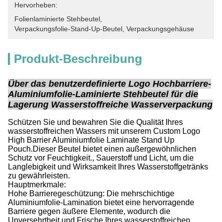
Hervorheben:
Folienlaminierte Stehbeutel
, 
Verpackungsfolie-Stand-Up-Beutel
, 
Verpackungsgehäuse
Produkt-Beschreibung
Über das benutzerdefinierte Logo Hochbarriere-
Aluminiumfolie-Laminierte Stehbeutel für die
Lagerung Wasserstoffreiche Wasserverpackung
Schützen Sie und bewahren Sie die Qualität Ihres
wasserstoffreichen Wassers mit unserem Custom Logo
High Barrier Aluminiumfolie Laminate Stand Up
Pouch.Dieser Beutel bietet einen außergewöhnlichen
Schutz vor Feuchtigkeit., Sauerstoff und Licht, um die
Langlebigkeit und Wirksamkeit Ihres Wasserstoffgetränks
zu gewährleisten.
Hauptmerkmale:
Hohe Barrieregeschützung: Die mehrschichtige
Aluminiumfolie-Lamination bietet eine hervorragende
Barriere gegen äußere Elemente, wodurch die
Unversehrtheit und Frische Ihres wasserstoffreichen