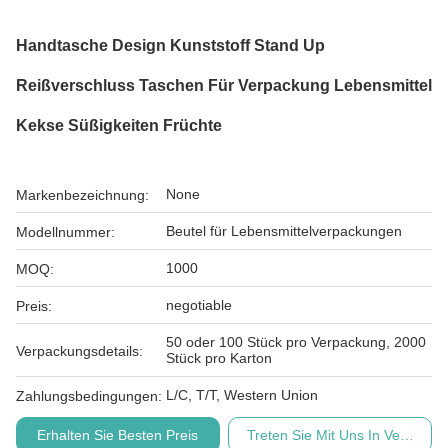
Handtasche Design Kunststoff Stand Up
Reißverschluss Taschen Für Verpackung Lebensmittel
Kekse Süßigkeiten Früchte
None
Markenbezeichnung:
Beutel für Lebensmittelverpackungen
Modellnummer:
1000
MOQ:
negotiable
Preis:
50 oder 100 Stück pro Verpackung, 2000
Verpackungsdetails:
Stück pro Karton
L/C, T/T, Western Union
Zahlungsbedingungen:
Erhalten Sie Besten Preis
Treten Sie Mit Uns In Verbindu