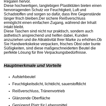
Regalen hervor.
Diese hochwertigen, langlebigen Plastiktüten bieten einen
hervorragenden Schutz vor Feuchtigkeit, Luft und
Schadstoffen und sorgen so dafür, dass Ihre Gegenstände
länger frisch bleiben.Der sichere Reißverschluss
ermöglicht einen einfachen Zugang, während der Inhalt
intakt bleibt.
Diese Taschen sind nicht nur praktisch, sondern auch
ästhetisch ansprechend und helfen dabei, Kunden
anzuziehen und die Attraktivität Ihrer Marke zu erhöhen.Ob
Sie Handwerkskekse verpacken, frisches Obst oder bunte
Süßigkeiten, sind diese maßgeschneiderten Beutel die
perfekte Lösung für Ihre Verpackungsbedürfnisse.
Hauptmerkmale und Vorteile
Aufstehbeutel
Feuchtigkeitsdicht, lichtdicht, sauerstoffdicht
Reißverschluss, Tränenvortrieb
Glänzende Oberfläche
Genügend Platz für Lebensmittel