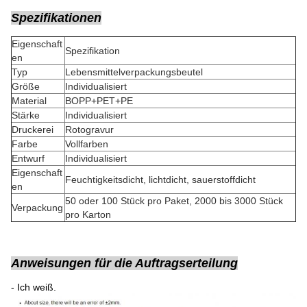
Spezifikationen
Eigenschaft
Spezifikation
en
Typ
Lebensmittelverpackungsbeutel
Größe
Individualisiert
Material
BOPP+PET+PE
Stärke
Individualisiert
Druckerei
Rotogravur
Farbe
Vollfarben
Entwurf
Individualisiert
Eigenschaft
Feuchtigkeitsdicht, lichtdicht, sauerstoffdicht
en
50 oder 100 Stück pro Paket, 2000 bis 3000 Stück
Verpackung
pro Karton
Anweisungen für die Auftragserteilung
- Ich weiß.