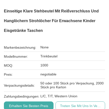
Einseitige Klare Stehbeutel Mit Reißverschluss Und
Hanglöchern Strohlöcher Für Erwachsene Kinder
Eisgetränke Taschen
None
Markenbezeichnung:
Trinkbeutel
Modellnummer:
1000
MOQ:
negotiable
Preis:
50 oder 100 Stück pro Verpackung, 2000
Verpackungsdetails:
Stück pro Karton
L/C, T/T, Western Union
Zahlungsbedingungen:
Erhalten Sie Besten Preis
Treten Sie Mit Uns In Verbindu