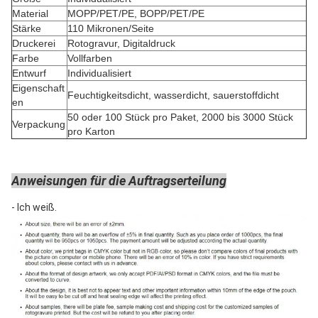
Material
MOPP/PET/PE, BOPP/PET/PE
Stärke
110 Mikronen/Seite
Druckerei
Rotogravur, Digitaldruck
Farbe
Vollfarben
Entwurf
Individualisiert
Eigenschaft
Feuchtigkeitsdicht, wasserdicht, sauerstoffdicht
en
50 oder 100 Stück pro Paket, 2000 bis 3000 Stück
Verpackung
pro Karton
Anweisungen für die Auftragserteilung
- Ich weiß.