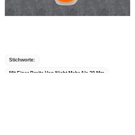
Stichworte:
Mit Einer Breite Von Nicht Mehr Als 20 Mm
Steh Auf Trinkbeutel
Wiederverwendbarer Getränkebeutel