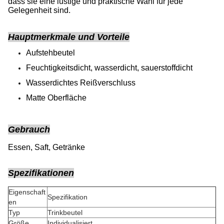
dass sie eine lustige und praktische Wahl für jede
Gelegenheit sind.
Hauptmerkmale und Vorteile
Aufstehbeutel
Feuchtigkeitsdicht, wasserdicht, sauerstoffdicht
Wasserdichtes Reißverschluss
Matte Oberfläche
Gebrauch
Essen, Saft, Getränke
Spezifikationen
Eigenschaft
Spezifikation
en
Typ
Trinkbeutel
Größe
Individualisiert