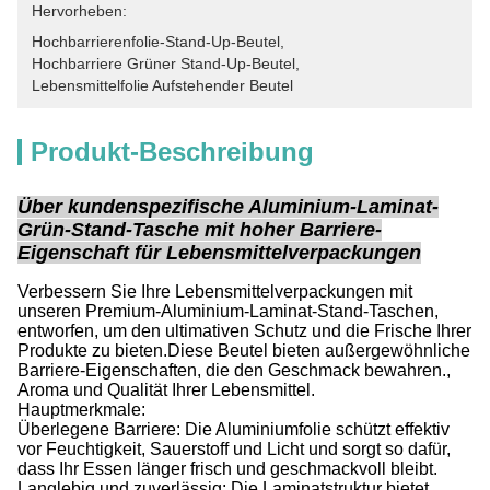
Hervorheben:
Hochbarrierenfolie-Stand-Up-Beutel
, 
Hochbarriere Grüner Stand-Up-Beutel
, 
Lebensmittelfolie Aufstehender Beutel
Produkt-Beschreibung
Über kundenspezifische Aluminium-Laminat-
Grün-Stand-Tasche mit hoher Barriere-
Eigenschaft für Lebensmittelverpackungen
Verbessern Sie Ihre Lebensmittelverpackungen mit
unseren Premium-Aluminium-Laminat-Stand-Taschen,
entworfen, um den ultimativen Schutz und die Frische Ihrer
Produkte zu bieten.Diese Beutel bieten außergewöhnliche
Barriere-Eigenschaften, die den Geschmack bewahren.,
Aroma und Qualität Ihrer Lebensmittel.
Hauptmerkmale:
Überlegene Barriere: Die Aluminiumfolie schützt effektiv
vor Feuchtigkeit, Sauerstoff und Licht und sorgt so dafür,
dass Ihr Essen länger frisch und geschmackvoll bleibt.
Langlebig und zuverlässig: Die Laminatstruktur bietet