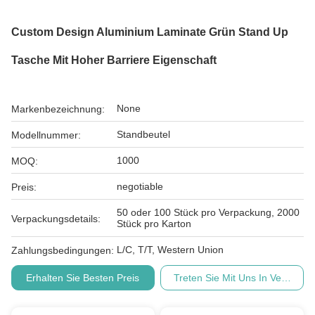
Custom Design Aluminium Laminate Grün Stand Up
Tasche Mit Hoher Barriere Eigenschaft
None
Markenbezeichnung:
Standbeutel
Modellnummer:
1000
MOQ:
negotiable
Preis:
50 oder 100 Stück pro Verpackung, 2000
Verpackungsdetails:
Stück pro Karton
L/C, T/T, Western Union
Zahlungsbedingungen:
Erhalten Sie Besten Preis
Treten Sie Mit Uns In Verbindu