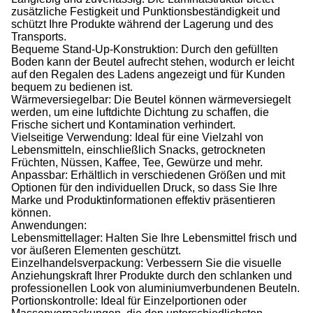
zusätzliche Festigkeit und Punktionsbeständigkeit und
schützt Ihre Produkte während der Lagerung und des
Transports.
Bequeme Stand-Up-Konstruktion: Durch den gefüllten
Boden kann der Beutel aufrecht stehen, wodurch er leicht
auf den Regalen des Ladens angezeigt und für Kunden
bequem zu bedienen ist.
Wärmeversiegelbar: Die Beutel können wärmeversiegelt
werden, um eine luftdichte Dichtung zu schaffen, die
Frische sichert und Kontamination verhindert.
Vielseitige Verwendung: Ideal für eine Vielzahl von
Lebensmitteln, einschließlich Snacks, getrockneten
Früchten, Nüssen, Kaffee, Tee, Gewürze und mehr.
Anpassbar: Erhältlich in verschiedenen Größen und mit
Optionen für den individuellen Druck, so dass Sie Ihre
Marke und Produktinformationen effektiv präsentieren
können.
Anwendungen:
Lebensmittellager: Halten Sie Ihre Lebensmittel frisch und
vor äußeren Elementen geschützt.
Einzelhandelsverpackung: Verbessern Sie die visuelle
Anziehungskraft Ihrer Produkte durch den schlanken und
professionellen Look von aluminiumverbundenen Beuteln.
Portionskontrolle: Ideal für Einzelportionen oder