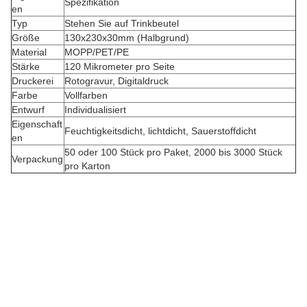
Spezifikation
en
Typ
Stehen Sie auf Trinkbeutel
Größe
130x230x30mm (Halbgrund)
Material
MOPP/PET/PE
Stärke
120 Mikrometer pro Seite
Druckerei
Rotogravur, Digitaldruck
Farbe
Vollfarben
Entwurf
Individualisiert
Eigenschaft
Feuchtigkeitsdicht, lichtdicht, Sauerstoffdicht
en
50 oder 100 Stück pro Paket, 2000 bis 3000 Stück
Verpackung
pro Karton