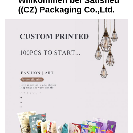
Willkommen bei Satisfied
((CZ) Packaging Co.,Ltd.