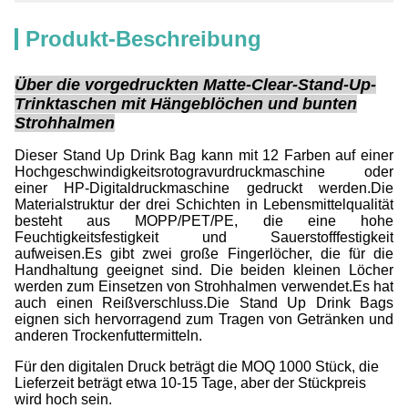
Produkt-Beschreibung
Über die vorgedruckten Matte-Clear-Stand-Up-
Trinktaschen mit Hängeblöchen und bunten
Strohhalmen
Dieser Stand Up Drink Bag kann mit 12 Farben auf einer
Hochgeschwindigkeitsrotogravurdruckmaschine oder
einer HP-Digitaldruckmaschine gedruckt werden.Die
Materialstruktur der drei Schichten in Lebensmittelqualität
besteht aus MOPP/PET/PE, die eine hohe
Feuchtigkeitsfestigkeit und Sauerstofffestigkeit
aufweisen.Es gibt zwei große Fingerlöcher, die für die
Handhaltung geeignet sind. Die beiden kleinen Löcher
werden zum Einsetzen von Strohhalmen verwendet.Es hat
auch einen Reißverschluss.Die Stand Up Drink Bags
eignen sich hervorragend zum Tragen von Getränken und
anderen Trockenfuttermitteln.
Für den digitalen Druck beträgt die MOQ 1000 Stück, die
Lieferzeit beträgt etwa 10-15 Tage, aber der Stückpreis
wird hoch sein.