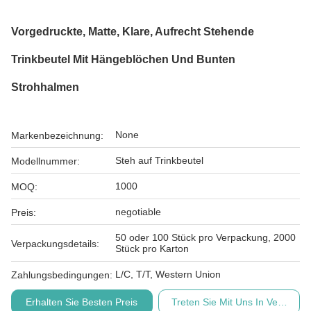
Vorgedruckte, Matte, Klare, Aufrecht Stehende
Trinkbeutel Mit Hängeblöchen Und Bunten
Strohhalmen
None
Markenbezeichnung:
Steh auf Trinkbeutel
Modellnummer:
1000
MOQ:
negotiable
Preis:
50 oder 100 Stück pro Verpackung, 2000
Verpackungsdetails:
Stück pro Karton
L/C, T/T, Western Union
Zahlungsbedingungen:
Erhalten Sie Besten Preis
Treten Sie Mit Uns In Verbindu