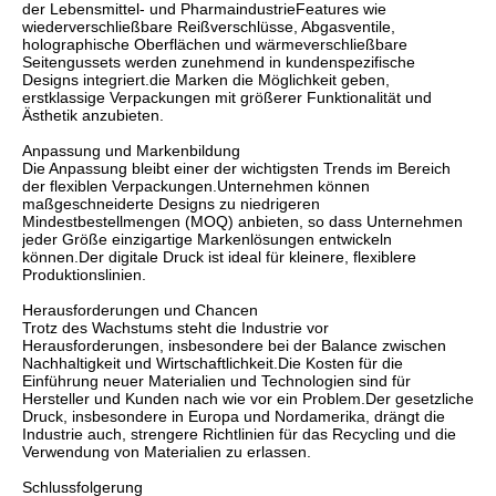
der Lebensmittel- und PharmaindustrieFeatures wie
wiederverschließbare Reißverschlüsse, Abgasventile,
holographische Oberflächen und wärmeverschließbare
Seitengussets werden zunehmend in kundenspezifische
Designs integriert.die Marken die Möglichkeit geben,
erstklassige Verpackungen mit größerer Funktionalität und
Ästhetik anzubieten.
Anpassung und Markenbildung
Die Anpassung bleibt einer der wichtigsten Trends im Bereich
der flexiblen Verpackungen.Unternehmen können
maßgeschneiderte Designs zu niedrigeren
Mindestbestellmengen (MOQ) anbieten, so dass Unternehmen
jeder Größe einzigartige Markenlösungen entwickeln
können.Der digitale Druck ist ideal für kleinere, flexiblere
Produktionslinien.
Herausforderungen und Chancen
Trotz des Wachstums steht die Industrie vor
Herausforderungen, insbesondere bei der Balance zwischen
Nachhaltigkeit und Wirtschaftlichkeit.Die Kosten für die
Einführung neuer Materialien und Technologien sind für
Hersteller und Kunden nach wie vor ein Problem.Der gesetzliche
Druck, insbesondere in Europa und Nordamerika, drängt die
Industrie auch, strengere Richtlinien für das Recycling und die
Verwendung von Materialien zu erlassen.
Schlussfolgerung