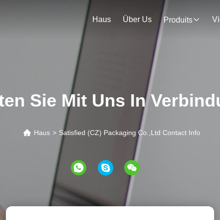
Haus
Über Us
V
Produits
ten Sie Mit Uns In Verbin
Haus
>
Satisfied (CZ) Packaging Co.,Ltd Contact Info