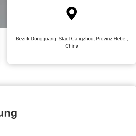

Bezirk Dongguang, Stadt Cangzhou, Provinz Hebei,
China
dung