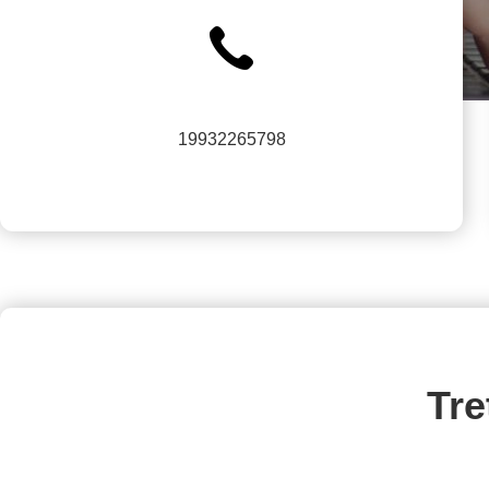
19932265798
Tre