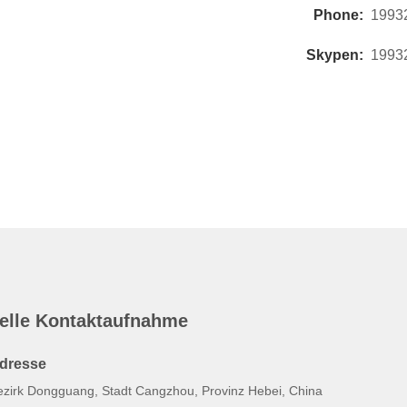
Phone:
1993
Skypen:
1993
elle Kontaktaufnahme
dresse
ezirk Dongguang, Stadt Cangzhou, Provinz Hebei, China