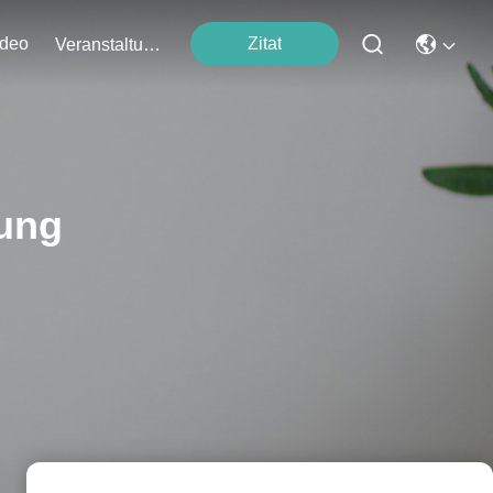
ideo
Zitat
Veranstaltungen
dung